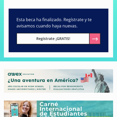
Esta beca ha finalizado. Regístrate y te
avisamos cuando haya nuevas.
Regístrate ¡GRATIS!