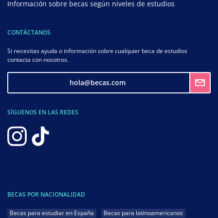
Información sobre becas según niveles de estudios
CONTÁCTANOS
Si necesitas ayuda o información sobre cualquier beca de estudios
contacta con nosotros.
hola@becas.com
SÍGUENOS EN LAS REDES
BECAS POR NACIONALIDAD
Becas para estudiar en España
Becas para latinoamericanos