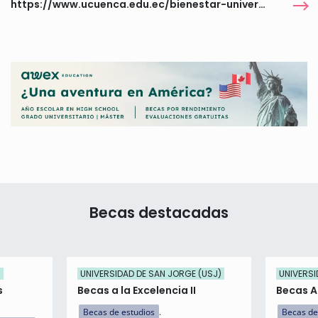
https://www.ucuenca.edu.ec/bienestar-universitario/becas/
Becas destacadas
)
UNIVERSIDAD DE SAN JORGE (USJ)
UNIVERSI
s
Becas a la Excelencia II
Becas 
Becas de estudios
Becas de