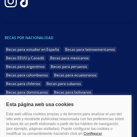
BECAS POR NACIONALIDAD
Becas para estudiar en España
Becas para latinoamericanos
Becas EEUU y Canadá
Becas para mexicanos
Becas para argentinos
Becas para peruanos
Becas para colombianos
Becas para ecuatorianos
Becas para chilenos
Becas para cubanos
Becas para dominicanos
Becas para bolivianos
Becas para venezolanos
Becas para panameños
Becas para guatemaltecos
Becas para costarricenses
Becas para hondureños
Becas para paraguayos
Becas para uruguayos
Becas para salvadoreños