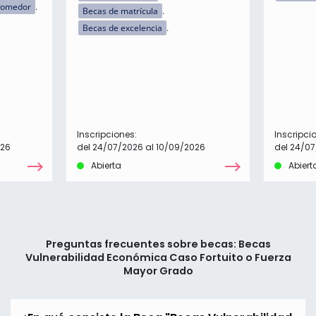
comedor
Becas de matrícula
Becas de excelencia
Inscripciones:
Inscripci
026
del 24/07/2026 al 10/09/2026
del 24/07
Abierta
Abiert
Preguntas frecuentes sobre becas: Becas
Vulnerabilidad Económica Caso Fortuito o Fuerza
Mayor Grado