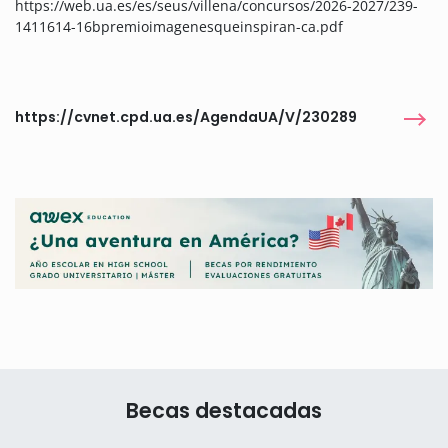
https://web.ua.es/es/seus/villena/concursos/2026-2027/239-
1411614-16bpremioimagenesqueinspiran-ca.pdf
https://cvnet.cpd.ua.es/AgendaUA/V/230289
Becas destacadas