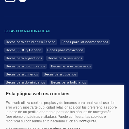
BECAS POR NACIONALIDAD
Becas para estudiar en España
Becas para latinoamericanos
Becas EEUU y Canadá
Becas para mexicanos
Becas para argentinos
Becas para peruanos
Becas para colombianos
Becas para ecuatorianos
Becas para chilenos
Becas para cubanos
Becas para dominicanos
Becas para bolivianos
Becas para venezolanos
Becas para panameños
Becas para guatemaltecos
Becas para costarricenses
Becas para hondureños
Becas para paraguayos
Becas para uruguayos
Becas para salvadoreños