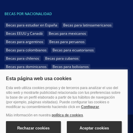
BECAS POR NACIONALIDAD
Becas para estudiar en España
Becas para latinoamericanos
Becas EEUU y Canadá
Becas para mexicanos
Becas para argentinos
Becas para peruanos
Becas para colombianos
Becas para ecuatorianos
Becas para chilenos
Becas para cubanos
Becas para dominicanos
Becas para bolivianos
Becas para venezolanos
Becas para panameños
Becas para guatemaltecos
Becas para costarricenses
Becas para hondureños
Becas para paraguayos
Becas para uruguayos
Becas para salvadoreños
1999-2026 Becas.com @Todos los derechos reservados
Aviso legal
Política de Privacidad
Política de Cookies