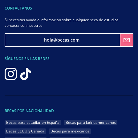
CONTÁCTANOS
Si necesitas ayuda o información sobre cualquier beca de estudios
contacta con nosotros.
hola@becas.com
SÍGUENOS EN LAS REDES
BECAS POR NACIONALIDAD
Becas para estudiar en España
Becas para latinoamericanos
Becas EEUU y Canadá
Becas para mexicanos