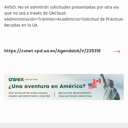
AVISO: No se admitirán solicitudes presentadas por otra vía
que no sea a través de UACloud:
eAdministración>Trámites>Académicos>Solicitud de Prácticas
Becadas en la UA
https://cvnet.cpd.ua.es/AgendaUA/V/229319