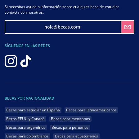
Si necesitas ayuda o información sobre cualquier beca de estudios
contacta con nosotros.
hola@becas.com
SÍGUENOS EN LAS REDES
BECAS POR NACIONALIDAD
Becas para estudiar en España
Becas para latinoamericanos
Becas EEUU y Canadá
Becas para mexicanos
Becas para argentinos
Becas para peruanos
Becas para colombianos
Becas para ecuatorianos