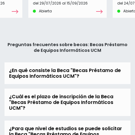
026
del 29/07/2026 al 15/09/2026
del 24/07
Abierta
Abiert
Preguntas frecuentes sobre becas: Becas Préstamo
de Equipos Informáticos UCM
¿En qué consiste la Beca "Becas Préstamo de
Equipos Informáticos UCM"?
¿Cuál es el plazo de inscripción de la Beca
"Becas Préstamo de Equipos Informáticos
UCM"?
¿Para que nivel de estudios se puede solicitar
la Beca "Becas Préstamo de Equipos