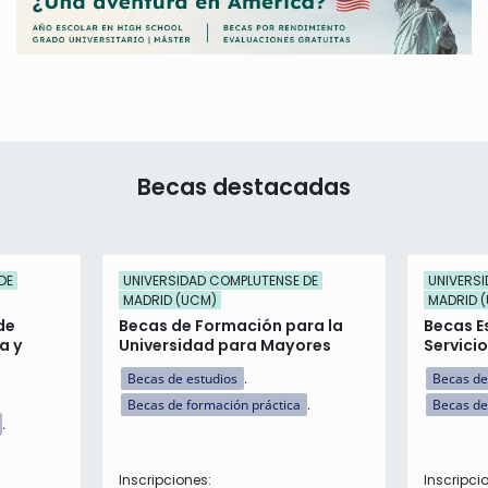
Becas destacadas
DE
UNIVERSIDAD COMPLUTENSE DE
UNIVERS
MADRID (UCM)
MADRID 
de
Becas de Formación para la
Becas E
a y
Universidad para Mayores
Servici
Becas de estudios
Becas de
Becas de formación práctica
Becas de
Inscripciones:
Inscripci