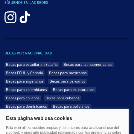
SÍGUENOS EN LAS REDES
BECAS POR NACIONALIDAD
Becas para estudiar en España
Becas para latinoamericanos
Becas EEUU y Canadá
Becas para mexicanos
Becas para argentinos
Becas para peruanos
Becas para colombianos
Becas para ecuatorianos
Becas para chilenos
Becas para cubanos
Becas para dominicanos
Becas para bolivianos
Becas para venezolanos
Becas para panameños
Becas para guatemaltecos
Becas para costarricenses
Becas para hondureños
Becas para paraguayos