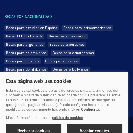
BECAS POR NACIONALIDAD
Becas para estudiar en España
Becas para latinoamericanos
Becas EEUU y Canadá
Becas para mexicanos
Becas para argentinos
Becas para peruanos
Becas para colombianos
Becas para ecuatorianos
Becas para chilenos
Becas para cubanos
Becas para dominicanos
Becas para bolivianos
Becas para venezolanos
Becas para panameños
Becas para guatemaltecos
Becas para costarricenses
Becas para hondureños
Becas para paraguayos
Becas para uruguayos
Becas para salvadoreños
1999-2026 Becas.com @Todos los derechos reservados