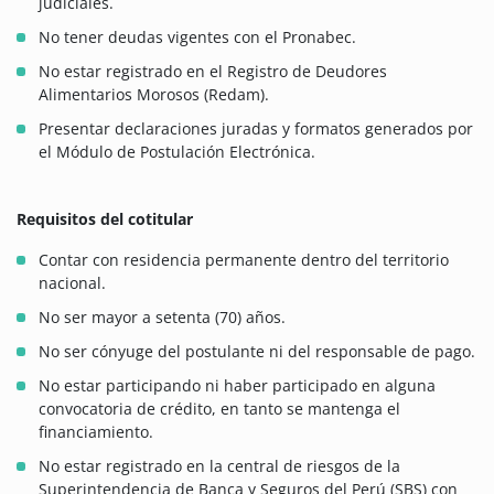
judiciales.
No tener deudas vigentes con el Pronabec.
No estar registrado en el Registro de Deudores
Alimentarios Morosos (Redam).
Presentar declaraciones juradas y formatos generados por
el Módulo de Postulación Electrónica.
Requisitos del cotitular
Contar con residencia permanente dentro del territorio
nacional.
No ser mayor a setenta (70) años.
No ser cónyuge del postulante ni del responsable de pago.
No estar participando ni haber participado en alguna
convocatoria de crédito, en tanto se mantenga el
financiamiento.
No estar registrado en la central de riesgos de la
Superintendencia de Banca y Seguros del Perú (SBS) con