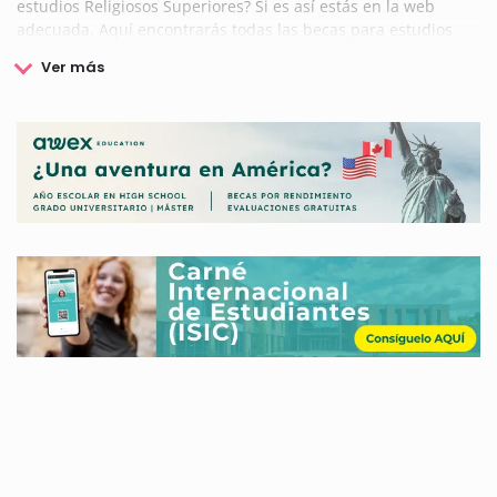
estudios Religiosos Superiores? Si es así estás en la web
adecuada. Aquí encontrarás todas las becas para estudios
Religiosos Superiores.