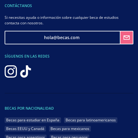
CONTÁCTANOS
Si necesitas ayuda o información sobre cualquier beca de estudios
contacta con nosotros.
hola@becas.com
SÍGUENOS EN LAS REDES
BECAS POR NACIONALIDAD
Becas para estudiar en España
Becas para latinoamericanos
Becas EEUU y Canadá
Becas para mexicanos
Becas para argentinos
Becas para peruanos