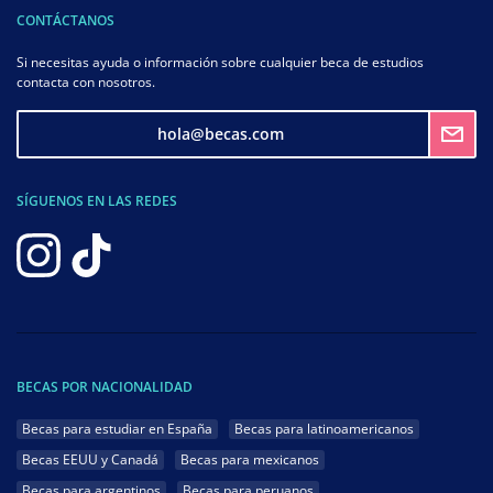
CONTÁCTANOS
Si necesitas ayuda o información sobre cualquier beca de estudios
contacta con nosotros.
hola@becas.com
SÍGUENOS EN LAS REDES
BECAS POR NACIONALIDAD
Becas para estudiar en España
Becas para latinoamericanos
Becas EEUU y Canadá
Becas para mexicanos
Becas para argentinos
Becas para peruanos