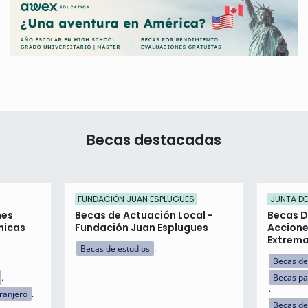
Becas destacadas
FUNDACIÓN JUAN ESPLUGUES
JUNTA D
nes
Becas de Actuación Local -
Becas 
nicas
Fundación Juan Esplugues
Accione
Extrem
Becas de estudios
Becas de
Becas pa
tranjero
Becas de