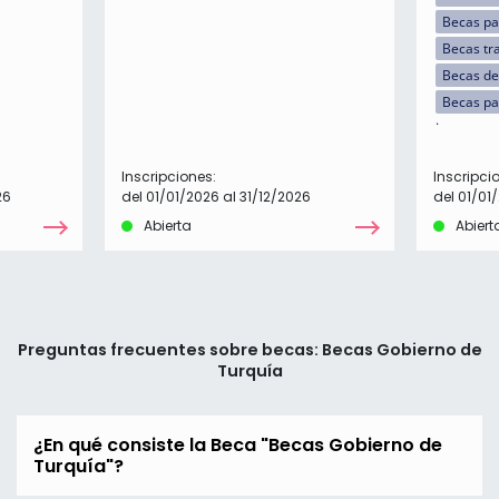
Becas p
Becas tr
Becas de
Becas pa
Inscripciones:
Inscripci
26
del 01/01/2026 al 31/12/2026
del 01/01
Abierta
Abiert
Preguntas frecuentes sobre becas: Becas Gobierno de
Turquía
¿En qué consiste la Beca "Becas Gobierno de
Turquía"?