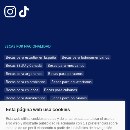
BECAS POR NACIONALIDAD
Becas para estudiar en España
Becas para latinoamericanos
Becas EEUU y Canadá
Becas para mexicanos
Becas para argentinos
Becas para peruanos
Becas para colombianos
Becas para ecuatorianos
Becas para chilenos
Becas para cubanos
Becas para dominicanos
Becas para bolivianos
Becas para venezolanos
Becas para panameños
Becas para guatemaltecos
Becas para costarricenses
Becas para hondureños
Becas para paraguayos