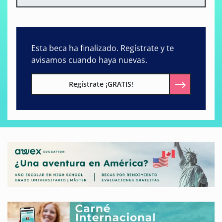
Esta beca ha finalizado. Regístrate y te
avisamos cuando haya nuevas.
Regístrate ¡GRATIS!