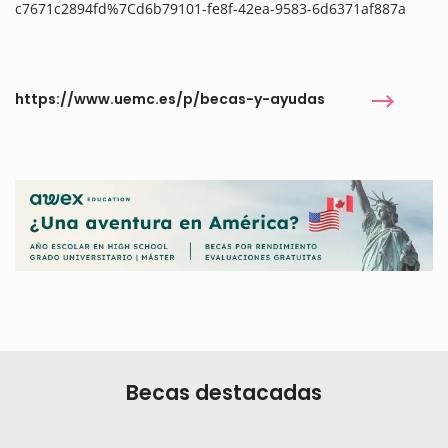
c7671c2894fd%7Cd6b79101-fe8f-42ea-9583-6d6371af887a
https://www.uemc.es/p/becas-y-ayudas
Becas destacadas