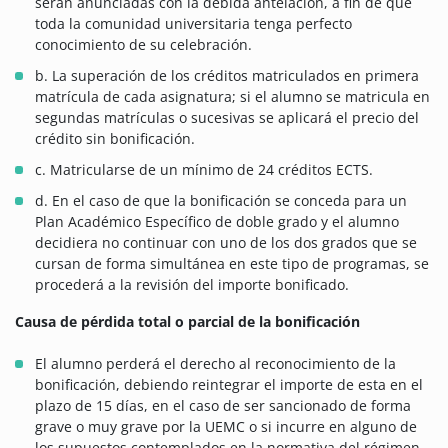
serán anunciadas con la debida antelación, a fin de que
toda la comunidad universitaria tenga perfecto
conocimiento de su celebración.
b. La superación de los créditos matriculados en primera
matrícula de cada asignatura; si el alumno se matricula en
segundas matrículas o sucesivas se aplicará el precio del
crédito sin bonificación.
c. Matricularse de un mínimo de 24 créditos ECTS.
d. En el caso de que la bonificación se conceda para un
Plan Académico Específico de doble grado y el alumno
decidiera no continuar con uno de los dos grados que se
cursan de forma simultánea en este tipo de programas, se
procederá a la revisión del importe bonificado.
Causa de pérdida total o parcial de la bonificación
El alumno perderá el derecho al reconocimiento de la
bonificación, debiendo reintegrar el importe de esta en el
plazo de 15 días, en el caso de ser sancionado de forma
grave o muy grave por la UEMC o si incurre en alguno de
los supuestos contemplados en la normativa del régimen