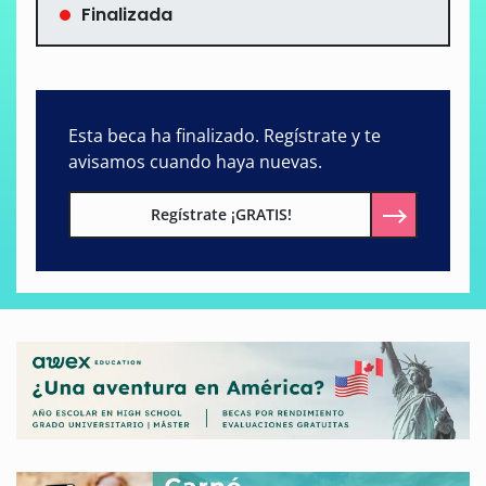
Finalizada
Esta beca ha finalizado. Regístrate y te
avisamos cuando haya nuevas.
Regístrate ¡GRATIS!