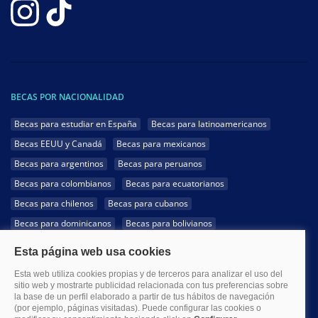
BECAS POR NACIONALIDAD
Becas para estudiar en España
Becas para latinoamericanos
Becas EEUU y Canadá
Becas para mexicanos
Becas para argentinos
Becas para peruanos
Becas para colombianos
Becas para ecuatorianos
Becas para chilenos
Becas para cubanos
Becas para dominicanos
Becas para bolivianos
Becas para venezolanos
Becas para panameños
Becas para guatemaltecos
Becas para costarricenses
Becas para hondureños
Becas para paraguayos
Becas para uruguayos
Becas para salvadoreños