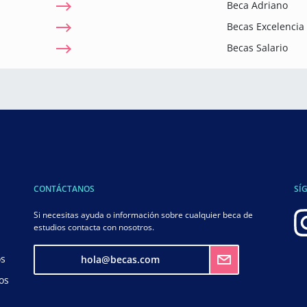
Beca Adriano
Becas Excelenci
Becas Salario
CONTÁCTANOS
SÍ
Si necesitas ayuda o información sobre cualquier beca de
estudios contacta con nosotros.
os
hola@becas.com
os