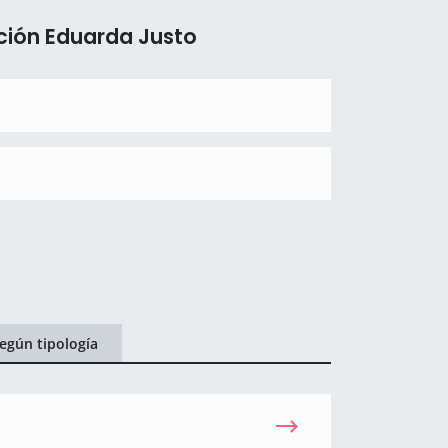
ción Eduarda Justo
egún tipología