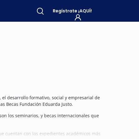
Regístrate
¡AQUÍ!
 el desarrollo formativo, social y empresarial de
 las Becas Fundación Eduarda Justo.
son los seminarios, y becas internacionales que
que cuentan con los expedientes académicos más