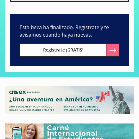
Esta beca ha finalizado. Regístrate y te
avisamos cuando haya nuevas.
Regístrate ¡GRATIS!