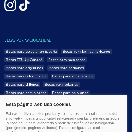
BECAS POR NACIONALIDAD
Becas para estudiar en España
Becas para latinoamericanos
Becas EEUU y Canadá
Becas para mexicanos
Becas para argentinos
Becas para peruanos
Becas para colombianos
Becas para ecuatorianos
Becas para chilenos
Becas para cubanos
Becas para dominicanos
Becas para bolivianos
Becas para venezolanos
Becas para panameños
Becas para guatemaltecos
Becas para costarricenses
Becas para hondureños
Becas para paraguayos
Becas para uruguayos
Becas para salvadoreños