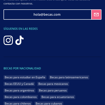
contacta con nosotros.
hola@becas.com
SÍGUENOS EN LAS REDES
BECAS POR NACIONALIDAD
Becas para estudiar en España
Becas para latinoamericanos
Becas EEUU y Canadá
Becas para mexicanos
Becas para argentinos
Becas para peruanos
Becas para colombianos
Becas para ecuatorianos
Becas para chilenos
Becas para cubanos