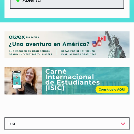
Abierta
Ir a