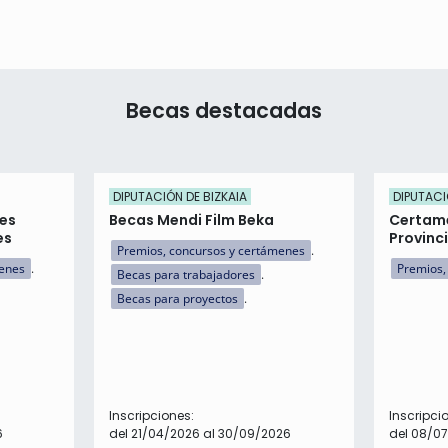
Becas destacadas
DIPUTACIÓN DE BIZKAIA
DIPUTACI
es
Becas Mendi Film Beka
Certame
es
Provinci
Premios, concursos y certámenes
menes
Premios,
Becas para trabajadores
Becas para proyectos
Inscripciones:
Inscripci
6
del 21/04/2026 al 30/09/2026
del 08/07