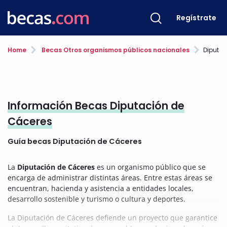
Regístrate
Home
Becas Otros organismos públicos nacionales
Diputac
Información Becas Diputación de
Cáceres
Guía becas Diputación de Cáceres
La
Diputación de Cáceres
es un organismo público que se
encarga de administrar distintas áreas. Entre estas áreas se
encuentran, hacienda y asistencia a entidades locales,
desarrollo sostenible y turismo o cultura y deportes.
La Diputación de Cáceres defiende un proyecto que garantice