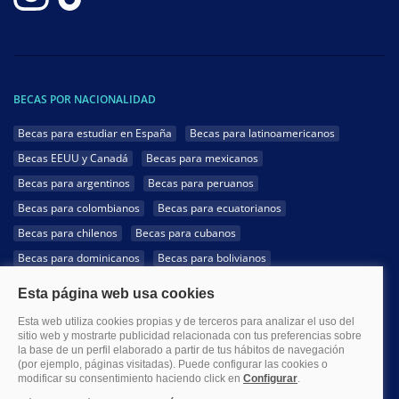
BECAS POR NACIONALIDAD
Becas para estudiar en España
Becas para latinoamericanos
Becas EEUU y Canadá
Becas para mexicanos
Becas para argentinos
Becas para peruanos
Becas para colombianos
Becas para ecuatorianos
Becas para chilenos
Becas para cubanos
Becas para dominicanos
Becas para bolivianos
Becas para venezolanos
Becas para panameños
Becas para guatemaltecos
Becas para costarricenses
Becas para hondureños
Becas para paraguayos
Becas para uruguayos
Becas para salvadoreños