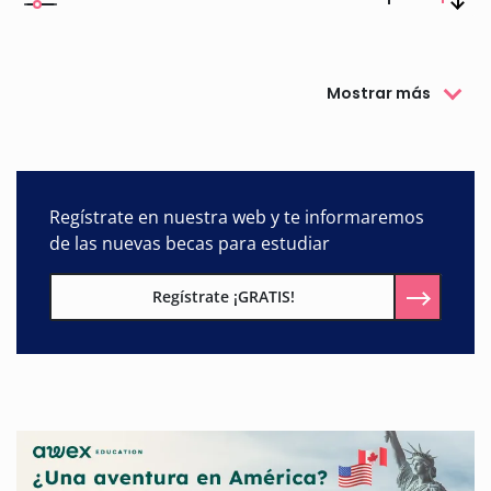
Mostrar más
Regístrate en nuestra web y te informaremos
de las nuevas becas para estudiar
Regístrate ¡GRATIS!