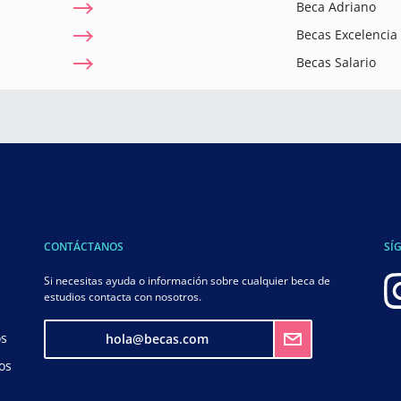
Beca Adriano
Becas Excelenci
Becas Salario
CONTÁCTANOS
SÍ
Si necesitas ayuda o información sobre cualquier beca de
estudios contacta con nosotros.
os
hola@becas.com
os