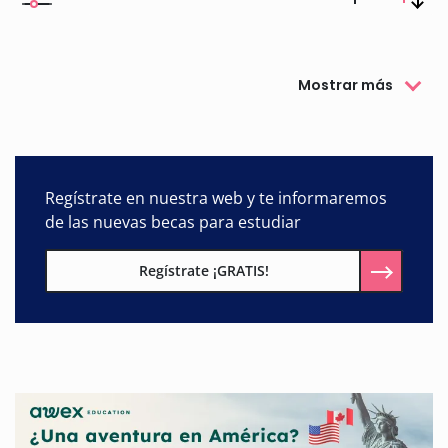
Mostrar más
Regístrate en nuestra web y te informaremos
de las nuevas becas para estudiar
Regístrate ¡GRATIS!