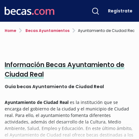
Regístrate
Home
Becas Ayuntamientos
Ayuntamiento de Ciudad Real
Información Becas Ayuntamiento de
Ciudad Real
Guía becas Ayuntamiento de Ciudad Real
Ayuntamiento de Ciudad Real
es la institución que se
encarga del gobierno de la ciudad y el municipio de Ciudad
real.
Para ello, el ayuntamiento fomenta diferentes
actividades, además del desarrollo de la Cultura, Medio
Ambiente, Salud, Empleo y Educación.
En este último ámbito,
el Ayuntamiento de Ciudad real ofrece becas destinadas a los