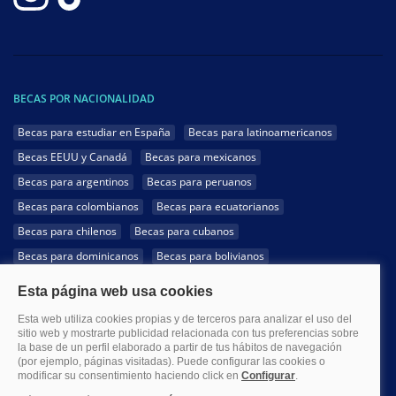
BECAS POR NACIONALIDAD
Becas para estudiar en España
Becas para latinoamericanos
Becas EEUU y Canadá
Becas para mexicanos
Becas para argentinos
Becas para peruanos
Becas para colombianos
Becas para ecuatorianos
Becas para chilenos
Becas para cubanos
Becas para dominicanos
Becas para bolivianos
Becas para venezolanos
Becas para panameños
Becas para guatemaltecos
Becas para costarricenses
Becas para hondureños
Becas para paraguayos
Becas para uruguayos
Becas para salvadoreños