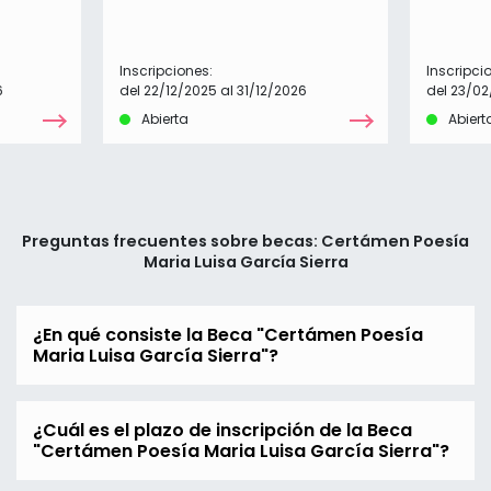
Inscripciones:
Inscripci
6
del 22/12/2025 al 31/12/2026
del 23/0
Abierta
Abiert
Preguntas frecuentes sobre becas: Certámen Poesía
Maria Luisa García Sierra
¿En qué consiste la Beca "Certámen Poesía
Maria Luisa García Sierra"?
¿Cuál es el plazo de inscripción de la Beca
"Certámen Poesía Maria Luisa García Sierra"?