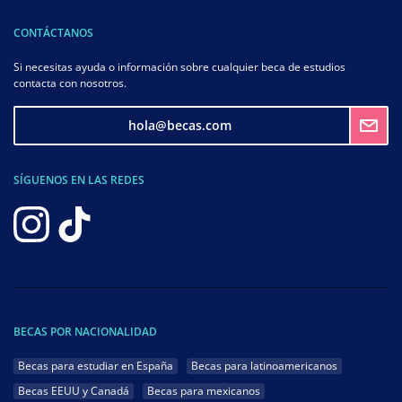
CONTÁCTANOS
Si necesitas ayuda o información sobre cualquier beca de estudios
contacta con nosotros.
hola@becas.com
SÍGUENOS EN LAS REDES
BECAS POR NACIONALIDAD
Becas para estudiar en España
Becas para latinoamericanos
Becas EEUU y Canadá
Becas para mexicanos