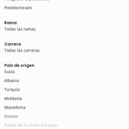
Postdoctorado
Rama
Todas las ramas
Carrera
Todas las carreras
País de origen
Suiza
Albania
Turquía
Moldavia
Macedonia
Kosovo
Países de la Unión Europea