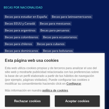
BECAS POR NACIONALIDAD
Becas para estudiar en España
Becas para latinoamericanos
Becas EEUU y Canadá
Becas para mexicanos
Becas para argentinos
Becas para peruanos
Becas para colombianos
Becas para ecuatorianos
Becas para chilenos
Becas para cubanos
Becas para dominicanos
Becas para bolivianos
Becas para venezolanos
Becas para panameños
Becas para guatemaltecos
Becas para costarricenses
Becas para hondureños
Becas para paraguayos
Becas para uruguayos
Becas para salvadoreños
1999-2026 Becas.com @Todos los derechos reservados
Aviso legal
Política de Privacidad
Política de Cookies