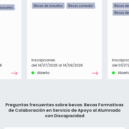
Becas de estudios
Becas comedor
Becas de
sociales
Becas de
Inscripciones:
Inscripci
26
del 14/07/2026 al 14/09/2026
del 01/07
Abierta
Abiert
Preguntas frecuentes sobre becas: Becas Formativas
de Colaboración en Servicio de Apoyo al Alumnado
con Discapacidad