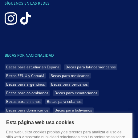
SÍGUENOS EN LAS REDES
BECAS POR NACIONALIDAD
Becas para estudiar en España
Becas para latinoamericanos
Becas EEUU y Canadá
Becas para mexicanos
Becas para argentinos
Becas para peruanos
Becas para colombianos
Becas para ecuatorianos
Becas para chilenos
Becas para cubanos
Becas para dominicanos
Becas para bolivianos
Becas para venezolanos
Becas para panameños
Becas para guatemaltecos
Becas para costarricenses
Becas para hondureños
Becas para paraguayos