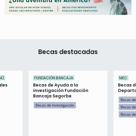
Becas destacadas
UA)
FUNDACIÓN BANCAJA
MEC
ales
Becas de Ayuda a la
Becas d
investigación Fundación
Departa
Bancaja Segorbe
Becas de
Becas de investigación
Becas de
Becas de