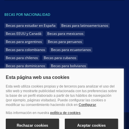
BECAS POR NACIONALIDAD
Becas para estudiar en España
Becas para latinoamericanos
Becas EEUU y Canadá
Becas para mexicanos
Becas para argentinos
Becas para peruanos
Becas para colombianos
Becas para ecuatorianos
Becas para chilenos
Becas para cubanos
Becas para dominicanos
Becas para bolivianos
Becas para venezolanos
Becas para panameños
Becas para guatemaltecos
Becas para costarricenses
Becas para hondureños
Becas para paraguayos
Becas para uruguayos
Becas para salvadoreños
1999-2026 Becas.com @Todos los derechos reservados