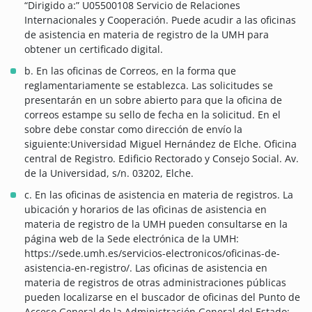
“Dirigido a:” U05500108 Servicio de Relaciones
Internacionales y Cooperación. Puede acudir a las oficinas
de asistencia en materia de registro de la UMH para
obtener un certificado digital.
b. En las oficinas de Correos, en la forma que
reglamentariamente se establezca. Las solicitudes se
presentarán en un sobre abierto para que la oficina de
correos estampe su sello de fecha en la solicitud. En el
sobre debe constar como dirección de envío la
siguiente:Universidad Miguel Hernández de Elche. Oficina
central de Registro. Edificio Rectorado y Consejo Social. Av.
de la Universidad, s/n. 03202, Elche.
c. En las oficinas de asistencia en materia de registros. La
ubicación y horarios de las oficinas de asistencia en
materia de registro de la UMH pueden consultarse en la
página web de la Sede electrónica de la UMH:
https://sede.umh.es/servicios-electronicos/oficinas-de-
asistencia-en-registro/. Las oficinas de asistencia en
materia de registros de otras administraciones públicas
pueden localizarse en el buscador de oficinas del Punto de
Acceso General de la Administración General del Estado: