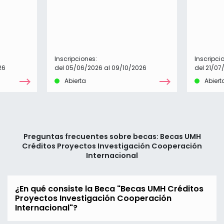
Inscripciones:
Inscripci
26
del 05/06/2026 al 09/10/2026
del 21/07
Abierta
Abiert
Preguntas frecuentes sobre becas: Becas UMH
Créditos Proyectos Investigación Cooperación
Internacional
¿En qué consiste la Beca "Becas UMH Créditos
Proyectos Investigación Cooperación
Internacional"?