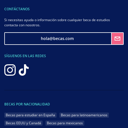
CONTÁCTANOS
Si necesitas ayuda o información sobre cualquier beca de estudios
contacta con nosotros.
hola@becas.com
SÍGUENOS EN LAS REDES
BECAS POR NACIONALIDAD
Becas para estudiar en España
Becas para latinoamericanos
Becas EEUU y Canadá
Becas para mexicanos