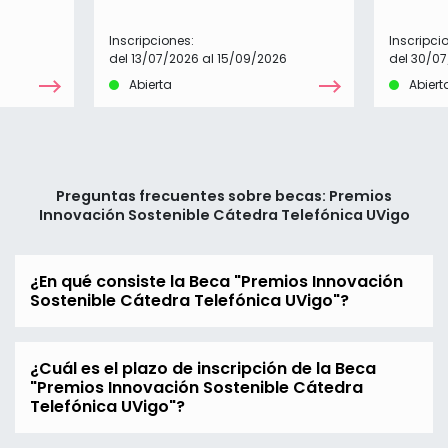
Inscripciones:
Inscripci
del 13/07/2026 al 15/09/2026
del 30/07
Abierta
Abiert
Preguntas frecuentes sobre becas: Premios
Innovación Sostenible Cátedra Telefónica UVigo
¿En qué consiste la Beca "Premios Innovación
Sostenible Cátedra Telefónica UVigo"?
¿Cuál es el plazo de inscripción de la Beca
"Premios Innovación Sostenible Cátedra
Telefónica UVigo"?