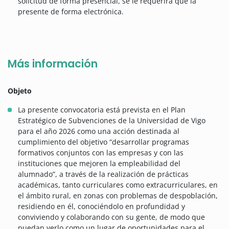
solicitud de forma presencial, se le requerirá que la
presente de forma electrónica.
Más información
Objeto
La presente convocatoria está prevista en el Plan
Estratégico de Subvenciones de la Universidad de Vigo
para el año 2026 como una acción destinada al
cumplimiento del objetivo “desarrollar programas
formativos conjuntos con las empresas y con las
instituciones que mejoren la empleabilidad del
alumnado”, a través de la realización de prácticas
académicas, tanto curriculares como extracurriculares, en
el ámbito rural, en zonas con problemas de despoblación,
residiendo en él, conociéndolo en profundidad y
conviviendo y colaborando con su gente, de modo que
puedan verlo como un lugar de oportunidades para el