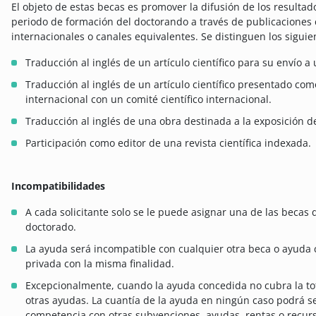
El objeto de estas becas es promover la difusión de los resultad
periodo de formación del doctorando a través de publicaciones c
internacionales o canales equivalentes. Se distinguen los sigui
Traducción al inglés de un artículo científico para su envío a 
Traducción al inglés de un artículo científico presentado co
internacional con un comité científico internacional.
Traducción al inglés de una obra destinada a la exposición d
Participación como editor de una revista científica indexada.
Incompatibilidades
A cada solicitante solo se le puede asignar una de las beca
doctorado.
La ayuda será incompatible con cualquier otra beca o ayuda c
privada con la misma finalidad.
Excepcionalmente, cuando la ayuda concedida no cubra la tot
otras ayudas. La cuantía de la ayuda en ningún caso podrá s
competencia con otras subvenciones, ayudas, rentas o recurso