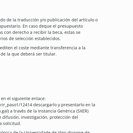
do de la traducción y/o publicación del artículo o
esupuestario. En caso deque el presupuesto
s con derecho a recibir la beca, estas se
rios de selección establecidos.
editen el coste mediante transferencia a la
 de la que deberá ser titular.
en el siguiente enlace:
rir_paso1/12414 descargarlo y presentarlo en la
.gal) a través de la Instancia Genérica (SXER)
difusión, investigación, protección del
 solicitud.
trónica de la Universidade de Vigo dispone de