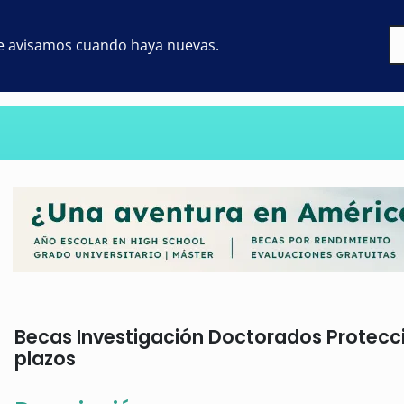
 te avisamos cuando haya nuevas.
Becas Investigación Doctorados Protecció
plazos