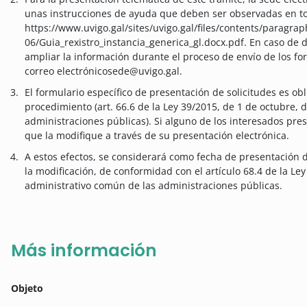
unas instrucciones de ayuda que deben ser observadas en to
https://www.uvigo.gal/sites/uvigo.gal/files/contents/paragraph
06/Guia_rexistro_instancia_generica_gl.docx.pdf. En caso de 
ampliar la información durante el proceso de envío de los for
correo electrónicosede@uvigo.gal.
El formulario específico de presentación de solicitudes es ob
procedimiento (art. 66.6 de la Ley 39/2015, de 1 de octubre,
administraciones públicas). Si alguno de los interesados pres
que la modifique a través de su presentación electrónica.
A estos efectos, se considerará como fecha de presentación d
la modificación, de conformidad con el artículo 68.4 de la Le
administrativo común de las administraciones públicas.
Más información
Objeto