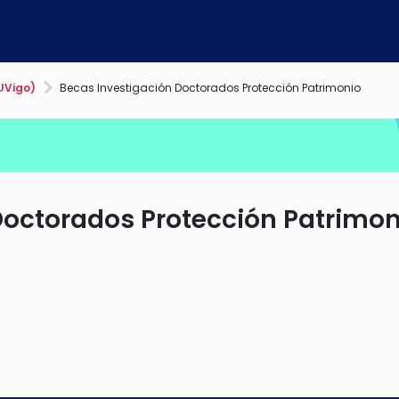
UVigo)
Becas Investigación Doctorados Protección Patrimonio
Doctorados Protección Patrimon