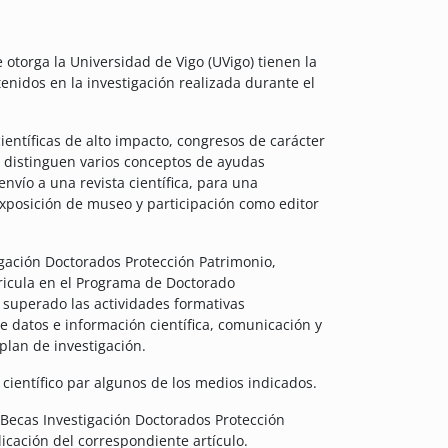
otorga la Universidad de Vigo (UVigo) tienen la
tenidos en la investigación realizada durante el
ientíficas de alto impacto, congresos de carácter
se distinguen varios conceptos de ayudas
 envío a una revista científica, para una
exposición de museo y participación como editor
igación Doctorados Protección Patrimonio,
ricula en el Programa de Doctorado
r superado las actividades formativas
de datos e información científica, comunicación y
 plan de investigación.
científico par algunos de los medios indicados.
s Becas Investigación Doctorados Protección
licación del correspondiente artículo.