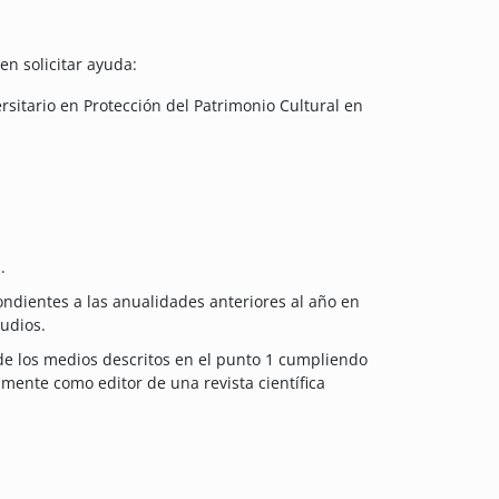
n solicitar ayuda:
sitario en Protección del Patrimonio Cultural en
.
ondientes a las anualidades anteriores al año en
tudios.
 de los medios descritos en el punto 1 cumpliendo
amente como editor de una revista científica