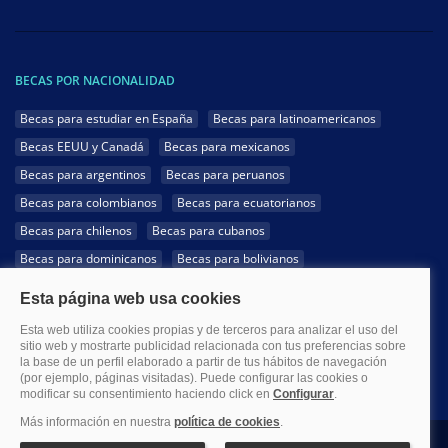
BECAS POR NACIONALIDAD
Becas para estudiar en España
Becas para latinoamericanos
Becas EEUU y Canadá
Becas para mexicanos
Becas para argentinos
Becas para peruanos
Becas para colombianos
Becas para ecuatorianos
Becas para chilenos
Becas para cubanos
Becas para dominicanos
Becas para bolivianos
Becas para venezolanos
Becas para panameños
Becas para guatemaltecos
Becas para costarricenses
Becas para hondureños
Becas para paraguayos
Becas para uruguayos
Becas para salvadoreños
1999-2026 Becas.com @Todos los derechos reservados