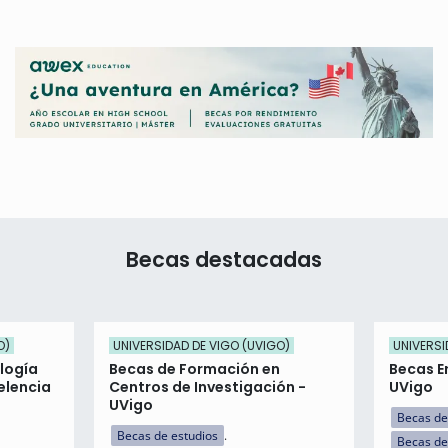
Becas destacadas
O)
UNIVERSIDAD DE VIGO (UVIGO)
UNIVERSI
logía
Becas de Formación en
Becas E
elencia
Centros de Investigación -
UVigo
UVigo
Becas de
Becas de estudios
Becas de