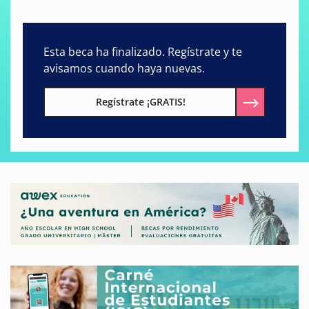
Esta beca ha finalizado. Regístrate y te
avisamos cuando haya nuevas.
Regístrate ¡GRATIS!