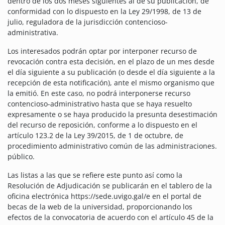
dentro de los dos meses siguientes al de su publicación, de
conformidad con lo dispuesto en la Ley 29/1998, de 13 de
julio, reguladora de la jurisdicción contencioso-
administrativa.
Los interesados ​​podrán optar por interponer recurso de
revocación contra esta decisión, en el plazo de un mes desde
el día siguiente a su publicación (o desde el día siguiente a la
recepción de esta notificación), ante el mismo organismo que
la emitió. En este caso, no podrá interponerse recurso
contencioso-administrativo hasta que se haya resuelto
expresamente o se haya producido la presunta desestimación
del recurso de reposición, conforme a lo dispuesto en el
artículo 123.2 de la Ley 39/2015, de 1 de octubre, de
procedimiento administrativo común de las administraciones.
público.
Las listas a las que se refiere este punto así como la
Resolución de Adjudicación se publicarán en el tablero de la
oficina electrónica https://sede.uvigo.gal/e en el portal de
becas de la web de la universidad, proporcionando los
efectos de la convocatoria de acuerdo con el artículo 45 de la