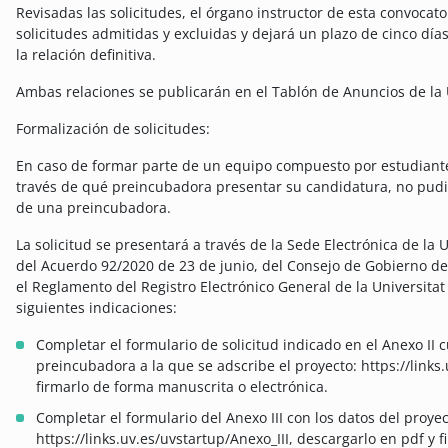
Revisadas las solicitudes, el órgano instructor de esta convocato
solicitudes admitidas y excluidas y dejará un plazo de cinco dí
la relación definitiva.
Ambas relaciones se publicarán en el Tablón de Anuncios de la Un
Formalización de solicitudes:
En caso de formar parte de un equipo compuesto por estudiantes
través de qué preincubadora presentar su candidatura, no pud
de una preincubadora.
La solicitud se presentará a través de la Sede Electrónica de la U
del Acuerdo 92/2020 de 23 de junio, del Consejo de Gobierno de 
el Reglamento del Registro Electrónico General de la Universita
siguientes indicaciones:
Completar el formulario de solicitud indicado en el Anexo I
preincubadora a la que se adscribe el proyecto: https://links
firmarlo de forma manuscrita o electrónica.
Completar el formulario del Anexo III con los datos del proye
https://links.uv.es/uvstartup/Anexo_III, descargarlo en pdf y 