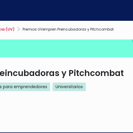
cia (UV)
Premios UVempren Preincubadoras y Pitchcombat
eincubadoras y Pitchcombat
s para emprendedores
Universitarios