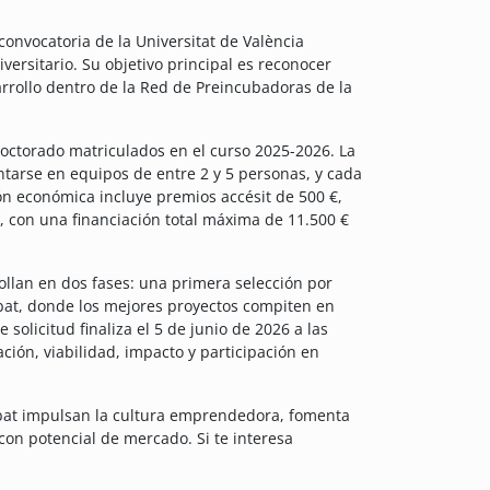
onvocatoria de la Universitat de València
ersitario. Su objetivo principal es reconocer
rrollo dentro de la Red de Preincubadoras de la
doctorado matriculados en el curso 2025-2026. La
ntarse en equipos de entre 2 y 5 personas, y cada
n económica incluye premios accésit de 500 €,
, con una financiación total máxima de 11.500 €
lan en dos fases: una primera selección por
mbat, donde los mejores proyectos compiten en
solicitud finaliza el 5 de junio de 2026 a las
ción, viabilidad, impacto y participación en
bat impulsan la cultura emprendedora, fomenta
 con potencial de mercado. Si te interesa