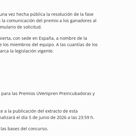
na vez hecha pública la resolución de la fase
as la comunicación del premio a los ganadores al
mulario de solicitud.
bierta, con sede en España, a nombre de la
e los miembros del equipo. A las cuantías de los
rca la legislación vigente.
ón para las Premios UVempren Preincubadoras y
te a la publicación del extracto de esta
nalizará el día 5 de junio de 2026 a las 23:59 h.
 las bases del concurso.