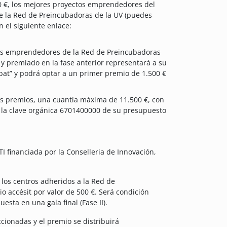
00 €, los mejores proyectos emprendedores del
e la Red de Preincubadoras de la UV (puedes
 el siguiente enlace:
ctos emprendedores de la Red de Preincubadoras
 y premiado en la fase anterior representará a su
at” y podrá optar a un primer premio de 1.500 €
los premios, una cuantía máxima de 11.500 €, con
, a la clave orgánica 6701400000 de su presupuesto
 financiada por la Conselleria de Innovación,
los centros adheridos a la Red de
 accésit por valor de 500 €. Será condición
sta en una gala final (Fase II).
cionadas y el premio se distribuirá