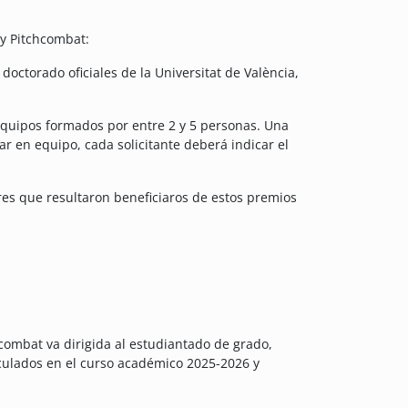
 y Pitchcombat:
doctorado oficiales de la Universitat de València,
 equipos formados por entre 2 y 5 personas. Una
r en equipo, cada solicitante deberá indicar el
es que resultaron beneficiaros de estos premios
ombat va dirigida al estudiantado de grado,
riculados en el curso académico 2025-2026 y