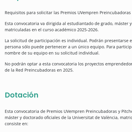
Requisitos para solicitar las Premios UVempren Preincubadoras
Esta convocatoria va dirigida al estudiantado de grado, máster y 
matriculadas en el curso académico 2025-2026.
La solicitud de participación es individual. Podrán presentarse
persona sólo puede pertenecer a un único equipo. Para participa
nombre de su equipo en su solicitud individual.
No podrán optar a esta convocatoria los proyectos emprendedor
de la Red Preincubadoras en 2025.
Dotación
Esta convocatoria de Premios UVempren Preincubadoras y Pitchc
máster y doctorado oficiales de la Universitat de València, mat
consiste en: