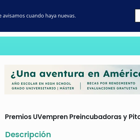
 te avisamos cuando haya nuevas.
Premios UVempren Preincubadoras y Pitc
Descripción