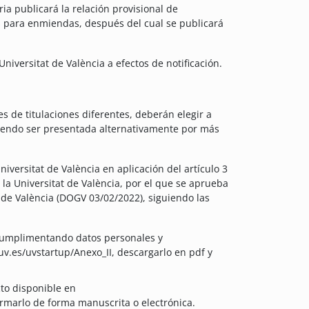
ria publicará la relación provisional de
as para enmiendas, después del cual se publicará
iversitat de València a efectos de notificación.
 de titulaciones diferentes, deberán elegir a
iendo ser presentada alternativamente por más
niversitat de València en aplicación del artículo 3
la Universitat de València, por el que se aprueba
t de València (DOGV 03/02/2022), siguiendo las
I cumplimentando datos personales y
.uv.es/uvstartup/Anexo_II, descargarlo en pdf y
cto disponible en
firmarlo de forma manuscrita o electrónica.