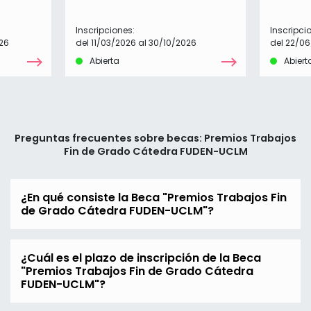
Inscripciones:
Inscripci
26
del 11/03/2026 al 30/10/2026
del 22/0
Abierta
Abiert
Preguntas frecuentes sobre becas: Premios Trabajos
Fin de Grado Cátedra FUDEN-UCLM
¿En qué consiste la Beca "Premios Trabajos Fin
de Grado Cátedra FUDEN-UCLM"?
¿Cuál es el plazo de inscripción de la Beca
"Premios Trabajos Fin de Grado Cátedra
FUDEN-UCLM"?