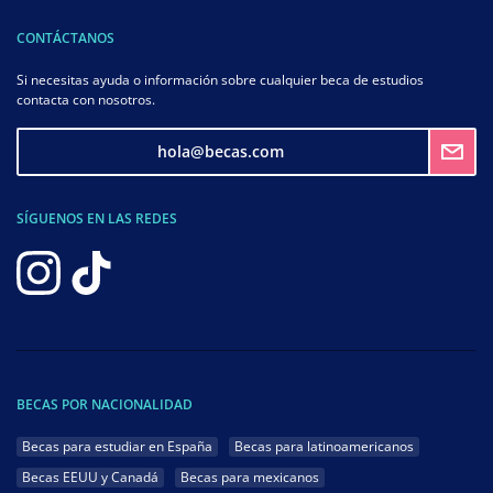
CONTÁCTANOS
Si necesitas ayuda o información sobre cualquier beca de estudios
contacta con nosotros.
hola@becas.com
SÍGUENOS EN LAS REDES
BECAS POR NACIONALIDAD
Becas para estudiar en España
Becas para latinoamericanos
Becas EEUU y Canadá
Becas para mexicanos