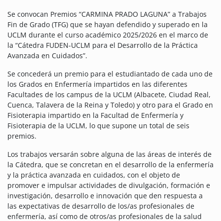
Se convocan Premios “CARMINA PRADO LAGUNA” a Trabajos
Fin de Grado (TFG) que se hayan defendido y superado en la
UCLM durante el curso académico 2025/2026 en el marco de
la “Cátedra FUDEN-UCLM para el Desarrollo de la Práctica
Avanzada en Cuidados”.
Se concederá un premio para el estudiantado de cada uno de
los Grados en Enfermería impartidos en las diferentes
Facultades de los campus de la UCLM (Albacete, Ciudad Real,
Cuenca, Talavera de la Reina y Toledo) y otro para el Grado en
Fisioterapia impartido en la Facultad de Enfermería y
Fisioterapia de la UCLM, lo que supone un total de seis
premios.
Los trabajos versarán sobre alguna de las áreas de interés de
la Cátedra, que se concretan en el desarrollo de la enfermería
y la práctica avanzada en cuidados, con el objeto de
promover e impulsar actividades de divulgación, formación e
investigación, desarrollo e innovación que den respuesta a
las expectativas de desarrollo de los/as profesionales de
enfermería, así como de otros/as profesionales de la salud