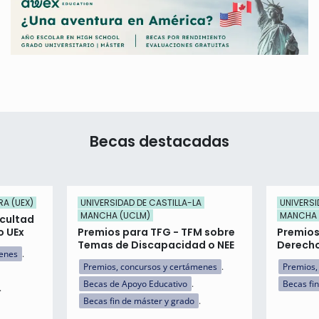
Becas destacadas
RA (UEX)
UNIVERSIDAD DE CASTILLA-LA
UNIVERSI
MANCHA (UCLM)
MANCHA 
acultad
o UEx
Premios para TFG - TFM sobre
Premios
Temas de Discapacidad o NEE
Derecho
menes
Premios, concursos y certámenes
Premios,
Becas de Apoyo Educativo
Becas fi
Becas fin de máster y grado