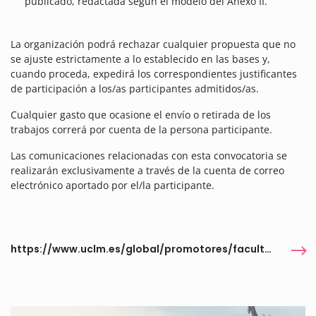
publicado, redactada según el modelo del Anexo II.
La organización podrá rechazar cualquier propuesta que no
se ajuste estrictamente a lo establecido en las bases y,
cuando proceda, expedirá los correspondientes justificantes
de participación a los/as participantes admitidos/as.
Cualquier gasto que ocasione el envío o retirada de los
trabajos correrá por cuenta de la persona participante.
Las comunicaciones relacionadas con esta convocatoria se
realizarán exclusivamente a través de la cuenta de correo
electrónico aportado por el/la participante.
https://www.uclm.es/global/promotores/facultades%20y%20escuelas/toledo/to-ta-terapia%20ocupacional/novedades/catedra-funden