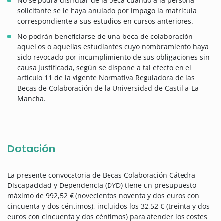
No se podrá disfrutar de la beca cuando a la persona
solicitante se le haya anulado por impago la matrícula
correspondiente a sus estudios en cursos anteriores.
No podrán beneficiarse de una beca de colaboración
aquellos o aquellas estudiantes cuyo nombramiento haya
sido revocado por incumplimiento de sus obligaciones sin
causa justificada, según se dispone a tal efecto en el
artículo 11 de la vigente Normativa Reguladora de las
Becas de Colaboración de la Universidad de Castilla-La
Mancha.
Dotación
La presente convocatoria de Becas Colaboración Cátedra
Discapacidad y Dependencia (DYD) tiene un presupuesto
máximo de 992,52 € (novecientos noventa y dos euros con
cincuenta y dos céntimos), incluidos los 32,52 € (treinta y dos
euros con cincuenta y dos céntimos) para atender los costes