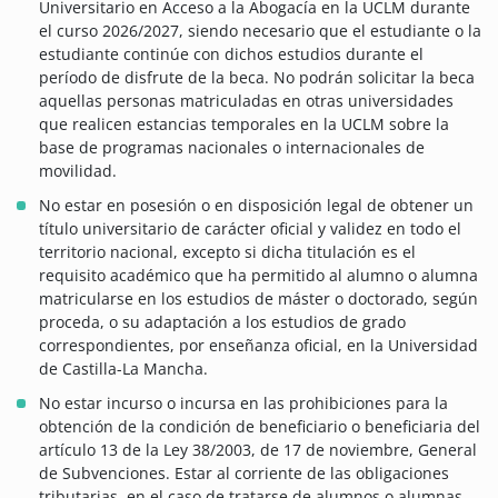
Universitario en Acceso a la Abogacía en la UCLM durante
el curso 2026/2027, siendo necesario que el estudiante o la
estudiante continúe con dichos estudios durante el
período de disfrute de la beca. No podrán solicitar la beca
aquellas personas matriculadas en otras universidades
que realicen estancias temporales en la UCLM sobre la
base de programas nacionales o internacionales de
movilidad.
No estar en posesión o en disposición legal de obtener un
título universitario de carácter oficial y validez en todo el
territorio nacional, excepto si dicha titulación es el
requisito académico que ha permitido al alumno o alumna
matricularse en los estudios de máster o doctorado, según
proceda, o su adaptación a los estudios de grado
correspondientes, por enseñanza oficial, en la Universidad
de Castilla-La Mancha.
No estar incurso o incursa en las prohibiciones para la
obtención de la condición de beneficiario o beneficiaria del
artículo 13 de la Ley 38/2003, de 17 de noviembre, General
de Subvenciones. Estar al corriente de las obligaciones
tributarias, en el caso de tratarse de alumnos o alumnas