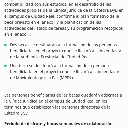
compatibilidad con sus estudios, en el desarrollo de las
actividades propias de la Clínica Jurídica de la Cátedra DyD en
el campus de Ciudad Real, conforme al plan formativo de la
beca previsto en el anexo I y la planificación de las
actividades del listado de tareas y su programación recogidos
en el anexo II.
Dos becas se destinarán a la formación de las personas
beneficiarias en el proyecto que se llevará a cabo en favor
de la Audiencia Provincial de Ciudad Real.
Una beca se destinará a la formación de la persona
beneficiaria en el proyecto que se llevará a cabo en favor
de Movimiento por la Paz (MPDL).
Las personas beneficiarias de las becas quedarán adscritas a
la Clínica Jurídica en el campus de Ciudad Real en los
términos que establezcan las personas directoras de la
Cátedra DyD.
Periodo de disfrute y horas semanales de colaboración