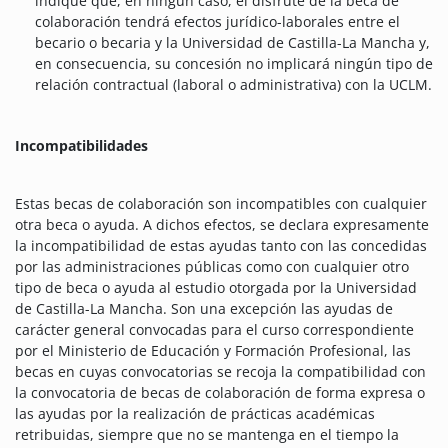
indique que, en ningún caso, el disfrute de la beca de
colaboración tendrá efectos jurídico-laborales entre el
becario o becaria y la Universidad de Castilla-La Mancha y,
en consecuencia, su concesión no implicará ningún tipo de
relación contractual (laboral o administrativa) con la UCLM.
Incompatibilidades
Estas becas de colaboración son incompatibles con cualquier
otra beca o ayuda. A dichos efectos, se declara expresamente
la incompatibilidad de estas ayudas tanto con las concedidas
por las administraciones públicas como con cualquier otro
tipo de beca o ayuda al estudio otorgada por la Universidad
de Castilla-La Mancha. Son una excepción las ayudas de
carácter general convocadas para el curso correspondiente
por el Ministerio de Educación y Formación Profesional, las
becas en cuyas convocatorias se recoja la compatibilidad con
la convocatoria de becas de colaboración de forma expresa o
las ayudas por la realización de prácticas académicas
retribuidas, siempre que no se mantenga en el tiempo la