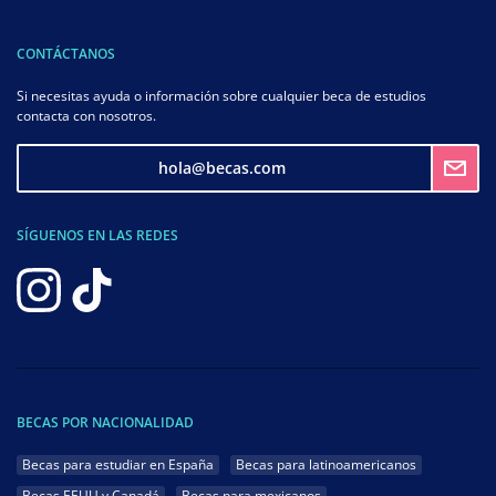
CONTÁCTANOS
Si necesitas ayuda o información sobre cualquier beca de estudios
contacta con nosotros.
hola@becas.com
SÍGUENOS EN LAS REDES
BECAS POR NACIONALIDAD
Becas para estudiar en España
Becas para latinoamericanos
Becas EEUU y Canadá
Becas para mexicanos