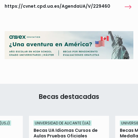
https://cvnet.cpd.ua.es/AgendaUA/V/229460
Becas destacadas
(USJ)
UNIVERSIDAD DE ALICANTE (UA)
UNIVERSI
Becas UA Idiomas Cursos de
Becas M
Aulas Pruebas Oficiales
Medalla