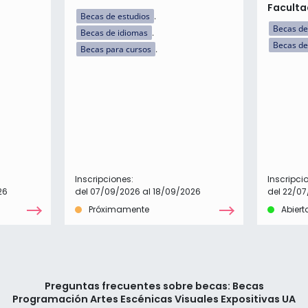
Faculta
Becas de estudios
Becas de
Becas de idiomas
Becas de
Becas para cursos
Inscripciones:
Inscripci
26
del 07/09/2026 al 18/09/2026
del 22/0
Próximamente
Abiert
Preguntas frecuentes sobre becas: Becas
Programación Artes Escénicas Visuales Expositivas UA