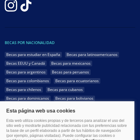
BECAS POR NACIONALIDAD
Becas para estudiar en España
Becas para latinoamericanos
Becas EEUU y Canadá
Becas para mexicanos
Becas para argentinos
Becas para peruanos
Becas para colombianos
Becas para ecuatorianos
Becas para chilenos
Becas para cubanos
Becas para dominicanos
Becas para bolivianos
Becas para venezolanos
Becas para panameños
Becas para guatemaltecos
Becas para costarricenses
Becas para hondureños
Becas para paraguayos
Becas para uruguayos
Becas para salvadoreños