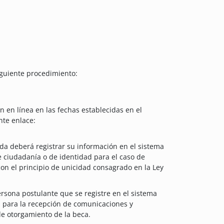
iguiente procedimiento:
 en línea en las fechas establecidas en el
nte enlace:
da deberá registrar su información en el sistema
 ciudadanía o de identidad para el caso de
on el principio de unicidad consagrado en la Ley
ersona postulante que se registre en el sistema
l para la recepción de comunicaciones y
de otorgamiento de la beca.