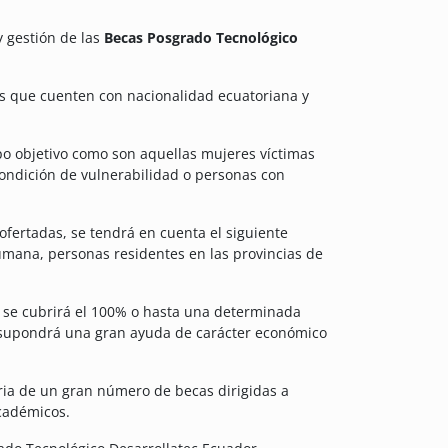
y gestión de las
Becas Posgrado Tecnológico
as que cuenten con nacionalidad ecuatoriana y
po objetivo como son aquellas mujeres víctimas
ondición de vulnerabilidad o personas con
 ofertadas, se tendrá en cuenta el siguiente
umana, personas residentes en las provincias de
 se cubrirá el 100% o hasta una determinada
e supondrá una gran ayuda de carácter económico
ria de un gran número de becas dirigidas a
académicos.