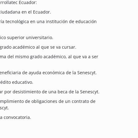
rrollatec Ecuador:
ciudadana en el Ecuador.
ía tecnológica en una institución de educación
ico superior universitario.
grado académico al que se va cursar.
rama del mismo grado académico, al que va a ser
eneficiaria de ayuda económica de la Senescyt.
édito educativo.
r por desistimiento de una beca de la Senescyt.
umplimiento de obligaciones de un contrato de
scyt.
la convocatoria.