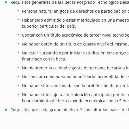
Requisitos generales de las Becas Posgrado Tecnológico Desa
Persona natural en goce de derechos de participación 
Haber sido admitido o estar matriculado en una maestr
superior particular del país.
Contar con un título académico de tercer nivel tecnológ
No haber obtenido un título de cuarto nivel del mismo 
No estar cursando o por iniciar estudios en otro prog
financiado con la beca.
No mantener la calidad vigente de persona becaria o b
No constar como persona beneficiaria incumplida de cr
No haber sido sancionada con la prohibición de postula
No haber sido sujeta a terminación anticipada por inc
financiamiento de beca o ayuda económica con la Sene
Requisitos por cada grupo objetivo: * consultar las bases de 