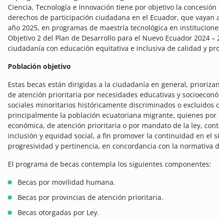
Ciencia, Tecnología e Innovación tiene por objetivo la concesió
derechos de participación ciudadana en el Ecuador, que vayan a 
año 2025, en programas de maestría tecnológica en institucione
Objetivo 2 del Plan de Desarrollo para el Nuevo Ecuador 2024 –
ciudadanía con educación equitativa e inclusiva de calidad y p
Población objetivo
Estas becas están dirigidas a la ciudadanía en general, prioriza
de atención prioritaria por necesidades educativas y socioeco
sociales minoritarios históricamente discriminados o excluidos 
principalmente la población ecuatoriana migrante, quienes por 
económica, de atención prioritaria o por mandato de la ley, co
inclusión y equidad social, a fin promover la continuidad en el 
progresividad y pertinencia, en concordancia con la normativa 
El programa de becas contempla los siguientes componentes:
Becas por movilidad humana.
Becas por provincias de atención prioritaria.
Becas otorgadas por Ley.