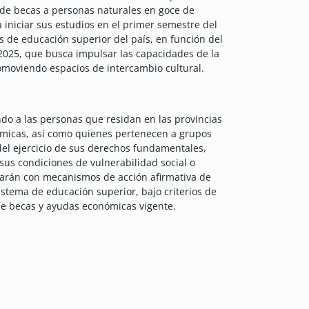
n de becas a personas naturales en goce de
iniciar sus estudios en el primer semestre del
s de educación superior del país, en función del
 2025, que busca impulsar las capacidades de la
romoviendo espacios de intercambio cultural.
ndo a las personas que residan en las provincias
nómicas, así como quienes pertenecen a grupos
del ejercicio de sus derechos fundamentales,
sus condiciones de vulnerabilidad social o
ntarán con mecanismos de acción afirmativa de
sistema de educación superior, bajo criterios de
de becas y ayudas económicas vigente.