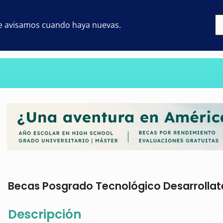
 te avisamos cuando haya nuevas.
Becas Posgrado Tecnológico Desarrollate
Descripción