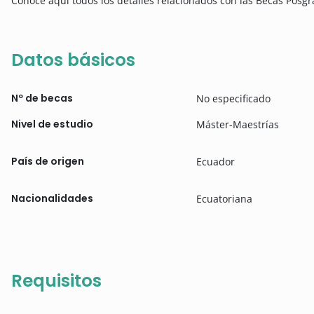
Conoce aquí todos los detalles relacionados con las Becas Posg
Datos básicos
Nº de becas
No especificado
Nivel de estudio
Máster-Maestrías
País de origen
Ecuador
Nacionalidades
Ecuatoriana
Requisitos