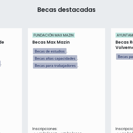
Becas destacadas
FUNDACIÓN MAX MAZIN
AYUNTAMI
de
Becas Max Mazin
Becas R
Volvemo
Becas de estudios
Becas pa
Becas altas capacidades
Becas para trabajadores
Inscripciones:
Inscripci