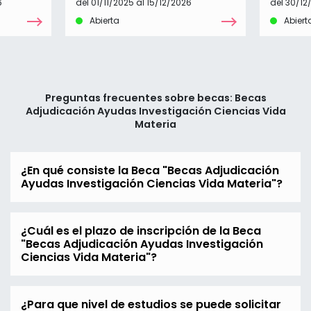
6
del 01/11/2025 al 15/12/2026
del 30/12
Abierta
Abiert
Preguntas frecuentes sobre becas: Becas
Adjudicación Ayudas Investigación Ciencias Vida
Materia
¿En qué consiste la Beca "Becas Adjudicación
Ayudas Investigación Ciencias Vida Materia"?
¿Cuál es el plazo de inscripción de la Beca
"Becas Adjudicación Ayudas Investigación
Ciencias Vida Materia"?
¿Para que nivel de estudios se puede solicitar