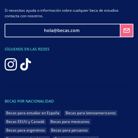
Si necesitas ayuda o información sobre cualquier beca de estudios
contacta con nosotros.
hola@becas.com
SÍGUENOS EN LAS REDES
BECAS POR NACIONALIDAD
Becas para estudiar en España
Becas para latinoamericanos
Becas EEUU y Canadá
Becas para mexicanos
Becas para argentinos
Becas para peruanos