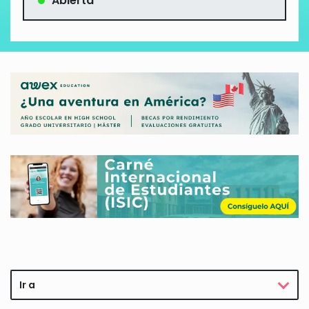
Abierta
Ir a