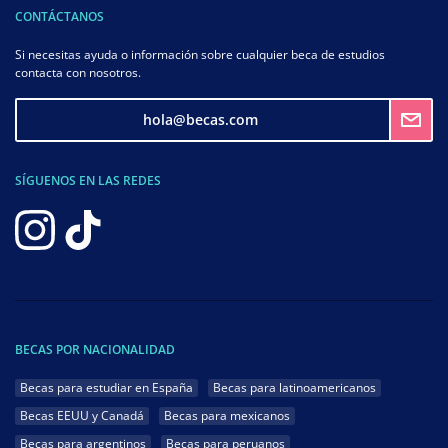
CONTÁCTANOS
Si necesitas ayuda o información sobre cualquier beca de estudios
contacta con nosotros.
hola@becas.com
SÍGUENOS EN LAS REDES
BECAS POR NACIONALIDAD
Becas para estudiar en España
Becas para latinoamericanos
Becas EEUU y Canadá
Becas para mexicanos
Becas para argentinos
Becas para peruanos