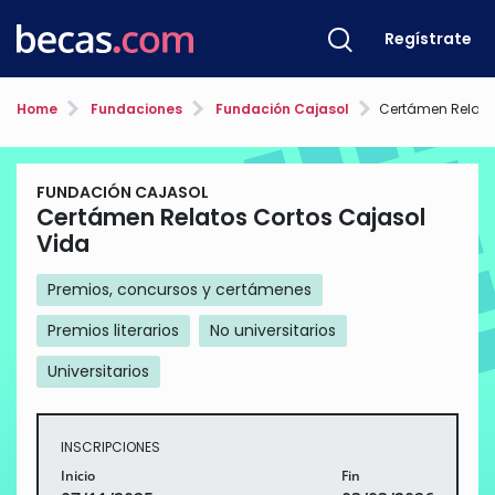
Regístrate
Home
Fundaciones
Fundación Cajasol
Certámen Relatos C
FUNDACIÓN CAJASOL
Certámen Relatos Cortos Cajasol
Vida
Premios, concursos y certámenes
Premios literarios
No universitarios
Universitarios
INSCRIPCIONES
Inicio
Fin