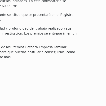
cursos indicados. En esta convocatoria se
e 600 euros.
nte solicitud que se presentará en el Registro
.
dad y profundidad del trabajo realizado y sus
la investigación. Los premios se entregarán en un
 de los Premios Cátedra Empresa Familiar.
 para que puedas postular a conseguirlos, como
cho más.