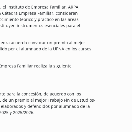
 el Instituto de Empresa Familiar, ARPA
 Cátedra Empresa Familiar, consideran
ocimiento teórico y práctico en las áreas
stituyen instrumentos esenciales para el
átedra acuerda convocar un premio al mejor
dido por el alumnado de la UPNA en los cursos
mpresa Familiar realiza la siguiente
nto para la concesión, de acuerdo con los
, de un premio al mejor Trabajo Fin de Estudios-
r, elaborados y defendidos por alumnado de la
2025 y 2025/2026.