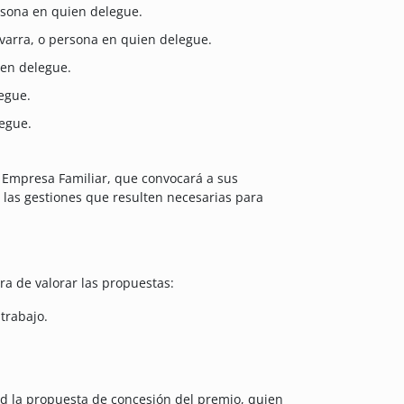
ersona en quien delegue.
avarra, o persona en quien delegue.
en delegue.
egue.
egue.
ra Empresa Familiar, que convocará a sus
 las gestiones que resulten necesarias para
ora de valorar las propuestas:
trabajo.
dad la propuesta de concesión del premio, quien