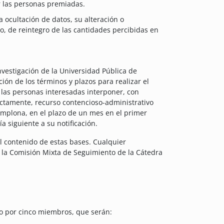
or las personas premiadas.
a ocultación de datos, su alteración o
o, de reintegro de las cantidades percibidas en
nvestigación de la Universidad Pública de
ión de los términos y plazos para realizar el
 las personas interesadas interponer, con
rectamente, recurso contencioso-administrativo
amplona, en el plazo de un mes en el primer
 siguiente a su notificación.
el contenido de estas bases. Cualquier
r la Comisión Mixta de Seguimiento de la Cátedra
do por cinco miembros, que serán: