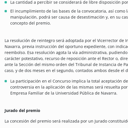
La cantidad a percibir se considerará de libre disposición p
El incumplimiento de las bases de la convocatoria, así como l
manipulación, podrá ser causa de desestimación y, en su cas
concepto del premio.
La resolución de reintegro será adoptada por el Vicerrector de I
Navarra, previa instrucción del oportuno expediente, con indicac
reembolso. Esa resolución agota la vía administrativa, pudiendo
carácter potestativo, recurso de reposición ante el Rector o, di
ante la Sección del mismo orden del Tribunal de Instancia de P
caso, y de dos meses en el segundo, contados ambos desde el día
La participación en el Concurso implica la total aceptación d
controversia en la aplicación de las mismas será resuelta po
Empresa Familiar de la Universidad Pública de Navarra.
Jurado del premio
La concesión del premio será realizada por un Jurado constitui