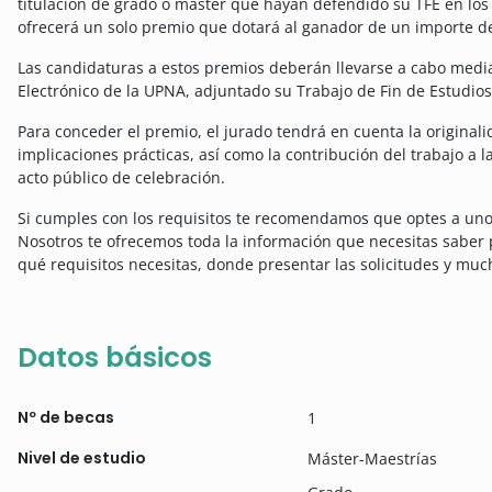
titulación de grado o máster que hayan defendido su TFE en los 
ofrecerá un solo premio que dotará al ganador de un importe d
Las candidaturas a estos premios deberán llevarse a cabo media
Electrónico de la UPNA, adjuntado su Trabajo de Fin de Estudios
Para conceder el premio, el jurado tendrá en cuenta la originali
implicaciones prácticas, así como la contribución del trabajo a 
acto público de celebración.
Si cumples con los requisitos te recomendamos que optes a uno
Nosotros te ofrecemos toda la información que necesitas saber
qué requisitos necesitas, donde presentar las solicitudes y mu
Datos básicos
Nº de becas
1
Nivel de estudio
Máster-Maestrías