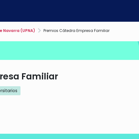
de Navarra (UPNA)
Premios Cátedra Empresa Familiar
esa Familiar
rsitarios