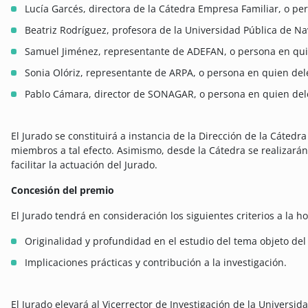
Lucía Garcés, directora de la Cátedra Empresa Familiar, o p
Beatriz Rodríguez, profesora de la Universidad Pública de N
Samuel Jiménez, representante de ADEFAN, o persona en qui
Sonia Olóriz, representante de ARPA, o persona en quien del
Pablo Cámara, director de SONAGAR, o persona en quien del
El Jurado se constituirá a instancia de la Dirección de la Cáted
miembros a tal efecto. Asimismo, desde la Cátedra se realizarán
facilitar la actuación del Jurado.
Concesión del premio
El Jurado tendrá en consideración los siguientes criterios a la h
Originalidad y profundidad en el estudio del tema objeto del 
Implicaciones prácticas y contribución a la investigación.
El Jurado elevará al Vicerrector de Investigación de la Universi