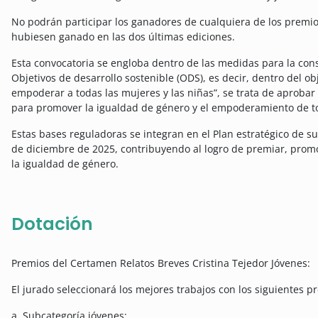
No podrán participar los ganadores de cualquiera de los premio
hubiesen ganado en las dos últimas ediciones.
Esta convocatoria se engloba dentro de las medidas para la cons
Objetivos de desarrollo sostenible (ODS), es decir, dentro del ob
empoderar a todas las mujeres y las niñas”, se trata de aprobar y
para promover la igualdad de género y el empoderamiento de tod
Estas bases reguladoras se integran en el Plan estratégico de 
de diciembre de 2025, contribuyendo al logro de premiar, promo
la igualdad de género.
Dotación
Premios del Certamen Relatos Breves Cristina Tejedor Jóvenes:
El jurado seleccionará los mejores trabajos con los siguientes p
a. Subcategoría jóvenes: