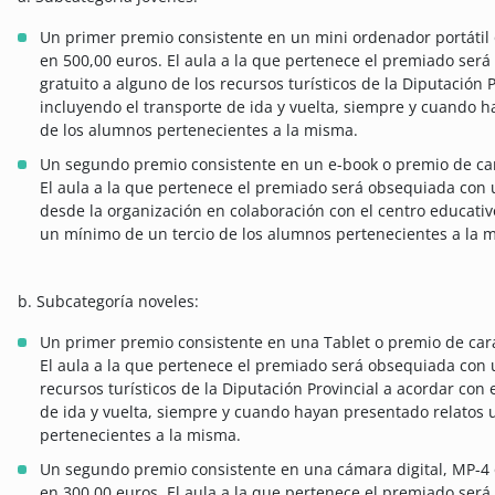
Un primer premio consistente en un mini ordenador portátil o
en 500,00 euros. El aula a la que pertenece el premiado ser
gratuito a alguno de los recursos turísticos de la Diputación 
incluyendo el transporte de ida y vuelta, siempre y cuando 
de los alumnos pertenecientes a la misma.
Un segundo premio consistente en un e-book o premio de cara
El aula a la que pertenece el premiado será obsequiada con un
desde la organización en colaboración con el centro educati
un mínimo de un tercio de los alumnos pertenecientes a la 
b. Subcategoría noveles:
Un primer premio consistente en una Tablet o premio de carac
El aula a la que pertenece el premiado será obsequiada con 
recursos turísticos de la Diputación Provincial a acordar con 
de ida y vuelta, siempre y cuando hayan presentado relatos 
pertenecientes a la misma.
Un segundo premio consistente en una cámara digital, MP-4 o
en 300,00 euros. El aula a la que pertenece el premiado será