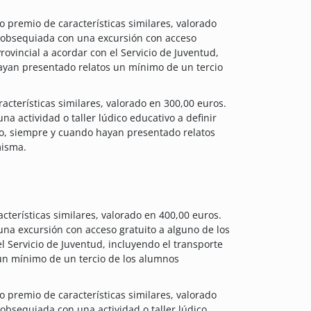
 premio de características similares, valorado
á obsequiada con una excursión con acceso
Provincial a acordar con el Servicio de Juventud,
hayan presentado relatos un mínimo de un tercio
cterísticas similares, valorado en 300,00 euros.
a actividad o taller lúdico educativo a definir
vo, siempre y cuando hayan presentado relatos
misma.
terísticas similares, valorado en 400,00 euros.
una excursión con acceso gratuito a alguno de los
el Servicio de Juventud, incluyendo el transporte
un mínimo de un tercio de los alumnos
 premio de características similares, valorado
 obsequiada con una actividad o taller lúdico