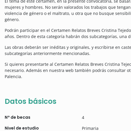
El tema de este certamen, en la presente convocatoria, se basa
mujeres y hombres. No serán valorados los trabajos que tengan
violencia de género o el maltrato, u otra que no busque sensibil
género.
Podrán participar en el Certamen Relatos Breves Cristina Tejed
años. Dentro de esta categoría habrán dos subcategorías, una de
Las obras deberán ser inéditas y originales, y escribirse en cast
subcategorías anteriormente mencionadas.
Si quieres presentarte al Certamen Relatos Breves Cristina Teje
necesario. Además en nuestra web también podrás consultar otr
Palencia.
Datos básicos
Nº de becas
4
Nivel de estudio
Primaria