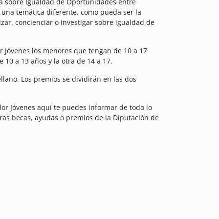
rá sobre Igualdad de Oportunidades entre
 una temática diferente, como pueda ser la
izar, concienciar o investigar sobre igualdad de
or Jóvenes los menores que tengan de 10 a 17
 10 a 13 años y la otra de 14 a 17.
ellano. Los premios se dividirán en las dos
dor Jóvenes aquí te puedes informar de todo lo
as becas, ayudas o premios de la Diputación de