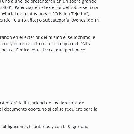
os uno a uno, se presentarán en un sobre grande
34001, Palencia), en el exterior del sobre se hará
incial de relatos breves “Cristina Tejedor”,
 (de 10 a 13 años) o Subcategoría jóvenes (de 14
urando en el exterior del mismo el seudónimo, e
éfono y correo electrónico, fotocopia del DNI y
rencia al Centro educativo al que pertenece.
tentará la titularidad de los derechos de
el documento oportuno si así se requiere para la
s obligaciones tributarias y con la Seguridad