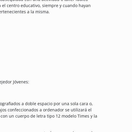
n el centro educativo, siempre y cuando hayan
ertenecientes a la misma.
ejedor Jóvenes:
ografiados a doble espacio por una sola cara o,
ajos confeccionados a ordenador se utilizará el
 con un cuerpo de letra tipo 12 modelo Times y la