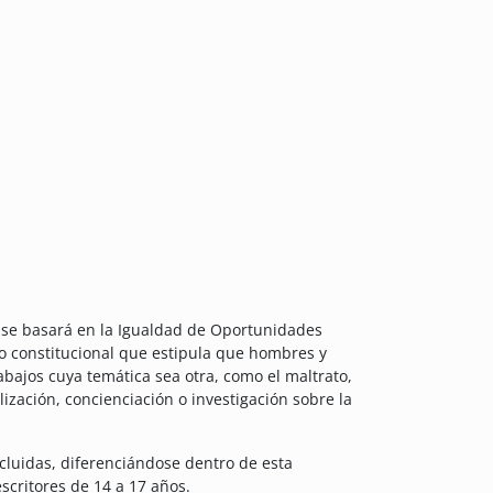
a se basará en la Igualdad de Oportunidades
o constitucional que estipula que hombres y
abajos cuya temática sea otra, como el maltrato,
lización, concienciación o investigación sobre la
cluidas, diferenciándose dentro de esta
scritores de 14 a 17 años.