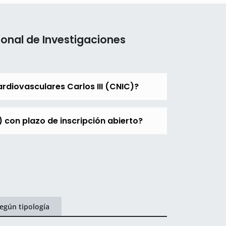
onal de Investigaciones
rdiovasculares Carlos III (CNIC)?
 con plazo de inscripción abierto?
egún tipología