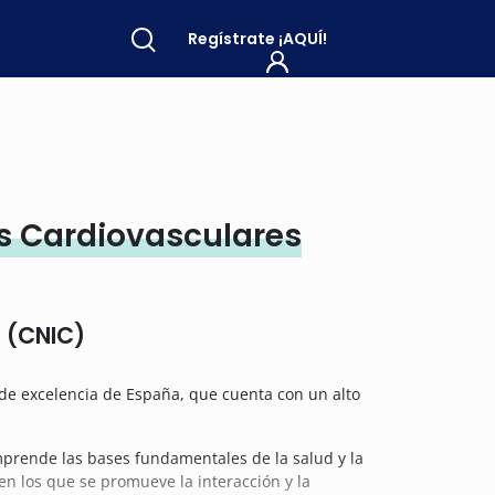
Regístrate
¡AQUÍ!
s Cardiovasculares
I (CNIC)
 de excelencia de España, que cuenta con un alto
omprende las bases fundamentales de la salud y la
en los que se promueve la interacción y la