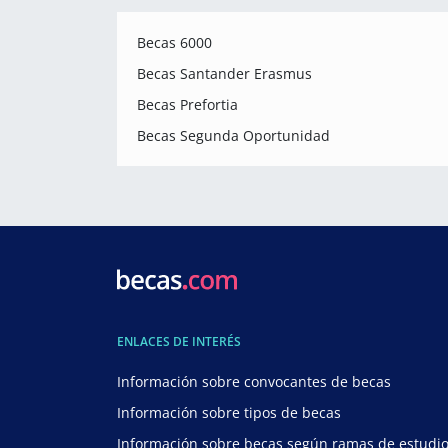
Becas 6000
Becas Santander Erasmus
Becas Prefortia
Becas Segunda Oportunidad
ENLACES DE INTERÉS
Información sobre convocantes de becas
Información sobre tipos de becas
Información sobre becas según ramas de estudi