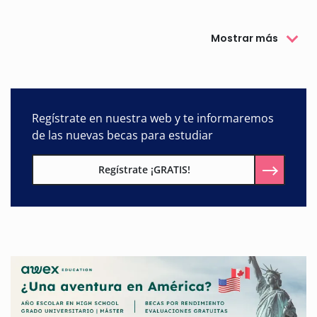
Mostrar más
Regístrate en nuestra web y te informaremos
de las nuevas becas para estudiar
Regístrate ¡GRATIS!