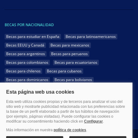
BECAS POR NACIONALIDAD
Becas para estudiar en España
Becas para latinoamericanos
Becas EEUU y Canadá
Becas para mexicanos
Becas para argentinos
Becas para peruanos
Becas para colombianos
Becas para ecuatorianos
Becas para chilenos
Becas para cubanos
Becas para dominicanos
Becas para bolivianos
Becas para venezolanos
Becas para panameños
Becas para guatemaltecos
Becas para costarricenses
Becas para hondureños
Becas para paraguayos
Becas para uruguayos
Becas para salvadoreños
1999-2026 Becas.com @Todos los derechos reservados