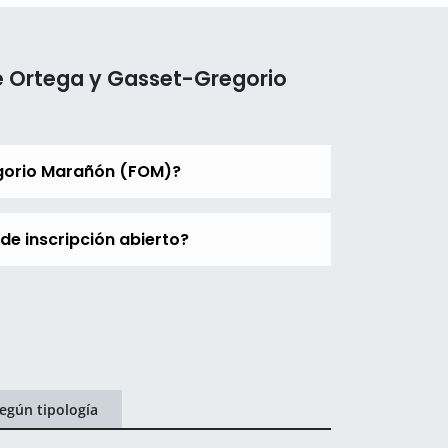
é Ortega y Gasset-Gregorio
egorio Marañón (FOM)?
e inscripción abierto?
egún tipología