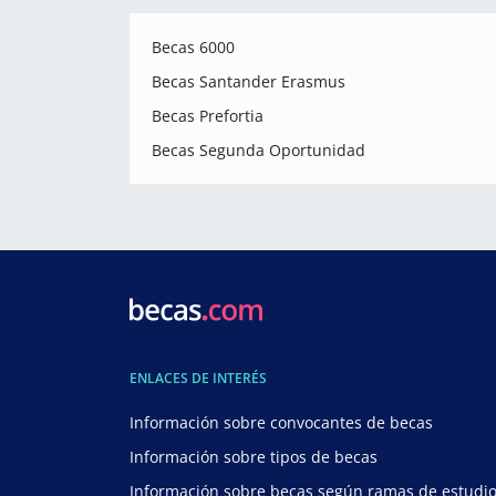
Becas 6000
Becas Santander Erasmus
Becas Prefortia
Becas Segunda Oportunidad
ENLACES DE INTERÉS
Información sobre convocantes de becas
Información sobre tipos de becas
Información sobre becas según ramas de estudi