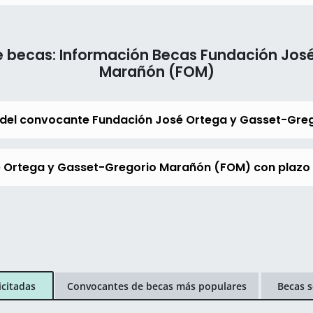
e becas: Información Becas Fundación Jos
Marañón (FOM)
 del convocante Fundación José Ortega y Gasset-Gr
 Ortega y Gasset-Gregorio Marañón (FOM) con plazo d
icitadas
Convocantes de becas más populares
Becas s