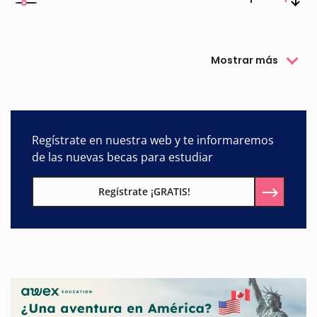
Mostrar más
Regístrate en nuestra web y te informaremos
de las nuevas becas para estudiar
Regístrate ¡GRATIS!