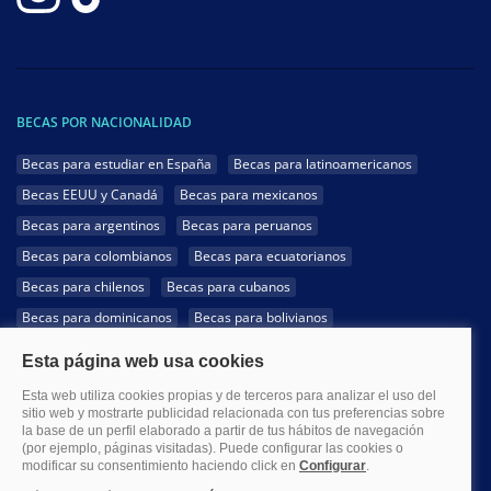
BECAS POR NACIONALIDAD
Becas para estudiar en España
Becas para latinoamericanos
Becas EEUU y Canadá
Becas para mexicanos
Becas para argentinos
Becas para peruanos
Becas para colombianos
Becas para ecuatorianos
Becas para chilenos
Becas para cubanos
Becas para dominicanos
Becas para bolivianos
Becas para venezolanos
Becas para panameños
Becas para guatemaltecos
Becas para costarricenses
Becas para hondureños
Becas para paraguayos
Becas para uruguayos
Becas para salvadoreños