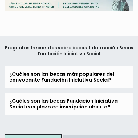
Preguntas frecuentes sobre becas: Información Becas
Fundación Iniciativa Social
¿Cuáles son las becas más populares del
convocante Fundación Iniciativa Social?
¿Cuáles son las becas Fundación Iniciativa
Social con plazo de inscripción abierto?