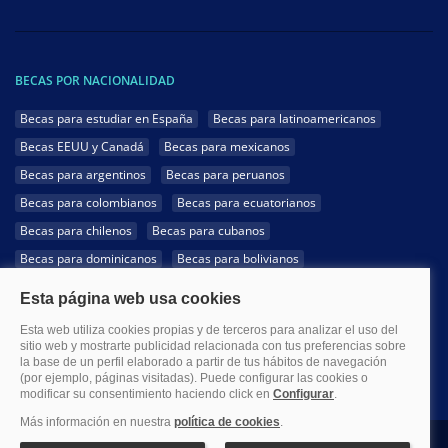
BECAS POR NACIONALIDAD
Becas para estudiar en España
Becas para latinoamericanos
Becas EEUU y Canadá
Becas para mexicanos
Becas para argentinos
Becas para peruanos
Becas para colombianos
Becas para ecuatorianos
Becas para chilenos
Becas para cubanos
Becas para dominicanos
Becas para bolivianos
Becas para venezolanos
Becas para panameños
Becas para guatemaltecos
Becas para costarricenses
Becas para hondureños
Becas para paraguayos
Becas para uruguayos
Becas para salvadoreños
1999-2026 Becas.com @Todos los derechos reservados