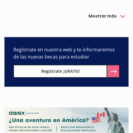
Mostrar más
Regístrate en nuestra web y te informaremos
de las nuevas becas para estudiar
Regístrate ¡GRATIS!