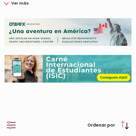
determinadas conductas de riesgo entre los más jóvenes,
como puede ser el entrar en contacto con las drogas o que
determinados colectivos se encuentren en situación de riesgo
de exclusión.
Para ello, la Fundación Fad trabaja y desarrolla numerosos
proyectos entre los que se encuentran algunas becas y
ayudas destinadas a la formación y preparación de los
jóvenes para que tengan acceso al mundo laboral.
Ordenar por