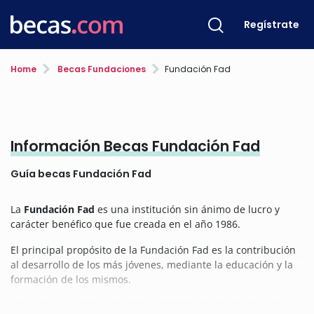
Regístrate
Home
Becas Fundaciones
Fundación Fad
Información Becas Fundación Fad
Guía becas Fundación Fad
La
Fundación Fad
es una institución sin ánimo de lucro y
carácter benéfico que fue creada en el año 1986.
El principal propósito de la Fundación Fad es la contribución
al desarrollo de los más jóvenes, mediante la educación y la
formación de los mismos.
Además, otro de los principios de la Fundación Fad es evitar