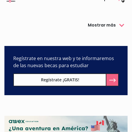
Mostrar más
Regístrate en nuestra web y te informaremos
de las nuevas becas para estudiar
Regístrate ¡GRATIS!