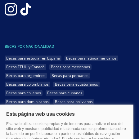
BECAS POR NACIONALIDAD
Becas para estudiar en España
Becas para latinoamericanos
Becas EEUU y Canadá
Becas para mexicanos
Becas para argentinos
Becas para peruanos
Becas para colombianos
Becas para ecuatorianos
Becas para chilenos
Becas para cubanos
Becas para dominicanos
Becas para bolivianos
Becas para venezolanos
Becas para panameños
Becas para guatemaltecos
Becas para costarricenses
Becas para hondureños
Becas para paraguayos
Becas para uruguayos
Becas para salvadoreños