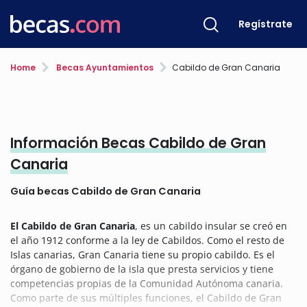
Regístrate
Home
Becas Ayuntamientos
Cabildo de Gran Canaria
Información Becas Cabildo de Gran
Canaria
Guía becas Cabildo de Gran Canaria
El Cabildo de Gran Canaria
, es un cabildo insular se creó en
el año 1912 conforme a la ley de Cabildos. Como el resto de
Islas canarias, Gran Canaria tiene su propio cabildo. Es el
órgano de gobierno de la isla que presta servicios y tiene
competencias propias de la Comunidad Autónoma canaria.
Como parte de sus múltiples funciones, el Cabildo de Gran