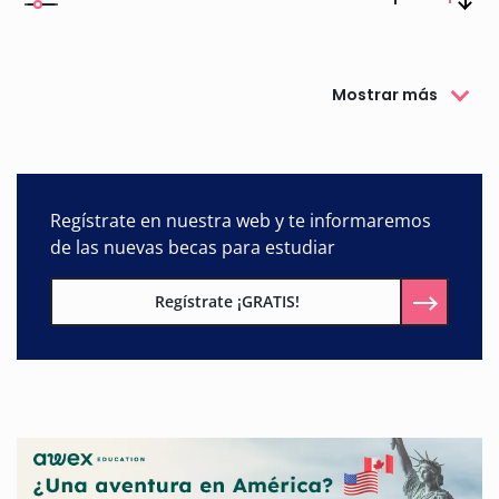
Mostrar más
Regístrate en nuestra web y te informaremos
de las nuevas becas para estudiar
Regístrate ¡GRATIS!