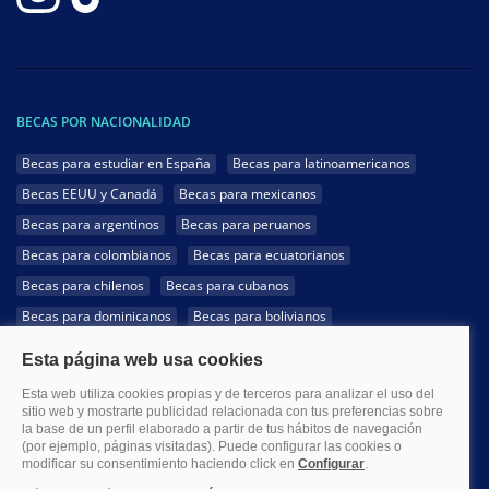
BECAS POR NACIONALIDAD
Becas para estudiar en España
Becas para latinoamericanos
Becas EEUU y Canadá
Becas para mexicanos
Becas para argentinos
Becas para peruanos
Becas para colombianos
Becas para ecuatorianos
Becas para chilenos
Becas para cubanos
Becas para dominicanos
Becas para bolivianos
Becas para venezolanos
Becas para panameños
Becas para guatemaltecos
Becas para costarricenses
Becas para hondureños
Becas para paraguayos
Becas para uruguayos
Becas para salvadoreños