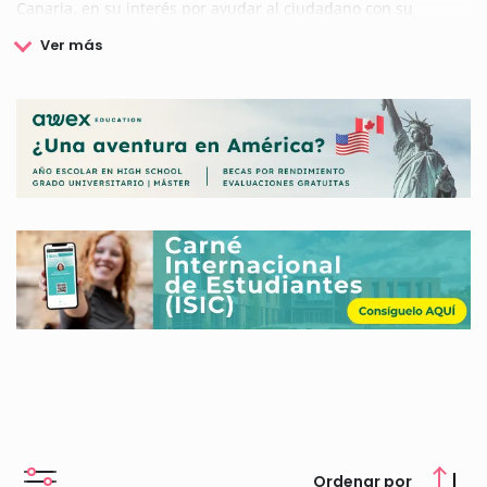
Canaria, en su interés por ayudar al ciudadano con su
formación estudiantil, convoca becas de diversa índole, con la
finalidad de que los estudiantes tengan facilidades a la hora
de acceder, proseguir o culminar sus enseñanzas.
Si está interesado en obtener más información sobre estas
becas y ayudas convocadas por el Cabildo de Gran Canaria,
aquí le ofrecemos la información que necesita, becas,
requisitos, plazo, documentación, etc.
Ordenar por