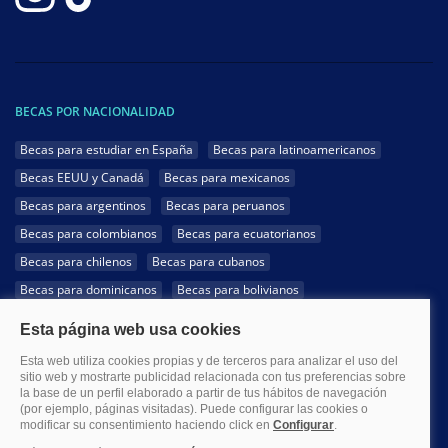
BECAS POR NACIONALIDAD
Becas para estudiar en España
Becas para latinoamericanos
Becas EEUU y Canadá
Becas para mexicanos
Becas para argentinos
Becas para peruanos
Becas para colombianos
Becas para ecuatorianos
Becas para chilenos
Becas para cubanos
Becas para dominicanos
Becas para bolivianos
Becas para venezolanos
Becas para panameños
Becas para guatemaltecos
Becas para costarricenses
Becas para hondureños
Becas para paraguayos
Becas para uruguayos
Becas para salvadoreños