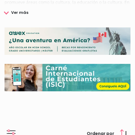
promueve áreas como la cultura, la educación o la cultura. En
este mismo sentido, el ayuntamiento convoca diferentes
subvenciones y becas para intentar que todos las personas
puedan tener igualdad de oportunidades. En concreto en el
área de educación, convoca becas que podrás consultar en
nuestra web.
Consulta aquí todas las becas del ayuntamiento de La Eliana.
Ordenar por