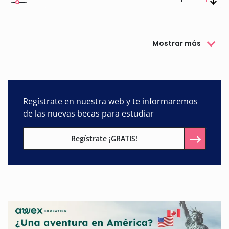
Mostrar más
Regístrate en nuestra web y te informaremos
de las nuevas becas para estudiar
Regístrate ¡GRATIS!