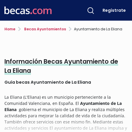
Regístrate
Home
Becas Ayuntamientos
Ayuntamiento de La Eliana
Información Becas Ayuntamiento de
La Eliana
Guía becas Ayuntamiento de La Eliana
La Eliana (L'Eliana) es un municipio perteneciente a la
Comunidad Valenciana, en España. El
Ayuntamiento de La
Eliana
gobierna el municipio de La Eliana y realiza múltiples
actividades para mejorar la calidad de vida de la ciudadanía.
También ofrece servicios con ese mismo fin. Mediante estas
actividades y servicios El ayuntamiento de La Eliana impulsa y