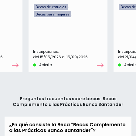
Becas de estudios
Becas de
Becas para mujeres
Inscripciones:
Inscripci
26
del 15/05/2026 al 15/09/2026
del 21/04
Abierta
Abiert
Preguntas frecuentes sobre becas: Becas
Complemento a las Prácticas Banco Santander
¿En qué consiste la Beca "Becas Complemento
a las Prácticas Banco Santander"?