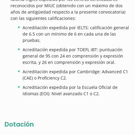
reconocidos por MIUC (obtenido con un máximo de dos
años de antigüedad respecto a la presente convocatoria)
con las siguientes calificaciones:
Acreditación expedida por IELTS: calificación general
de 6.5 con un mínimo de 6 en cada una de las
pruebas.
Acreditación expedida por TOEFL iBT: puntuación
general de 95 con 24 en comprensión y expresión
escrita, y 26 en comprensión y expresión oral.
Acreditación expedida por Cambridge: Advanced C1
(CAE) o Proficiency C2.
Acreditación expedida por la Escuela Oficial de
Idiomas (EOI): Nivel avanzado C1 o C2.
Dotación