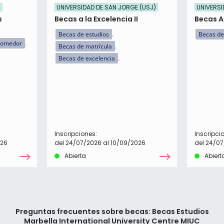
)
UNIVERSIDAD DE SAN JORGE (USJ)
UNIVERSI
s
Becas a la Excelencia II
Becas 
Becas de estudios
Becas de
comedor
Becas de matrícula
Becas de excelencia
Inscripciones:
Inscripci
026
del 24/07/2026 al 10/09/2026
del 24/07
Abierta
Abiert
Preguntas frecuentes sobre becas: Becas Estudios
Marbella International University Centre MIUC