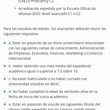
(CAE) o Proficiency C2.
Acreditación expedida por la Escuela Oficial de
Idiomas (EOI): Nivel avanzado C1 o C2.
Para los estudios de máster, los aspirantes deberán reunir los
siguientes requisitos:
a. Estar en posesión de un título universitario relacionado
con las siguientes ramas de conocimiento: Administración
de Empresas, Economía, Finanzas, Marketing o Comercio
Internacional.
b. Haber obtenido una nota media del expediente
académico igual o superior a 7,5 sobre 10.
c. No estar matriculado o no haber cursado con
anterioridad estudios en MIUC.
d. No haber cumplido la edad de veintiséis años en la
fecha de inicio del curso académico.
e. Estar en posesión de uno de los siguientes títulos del
idioma inglés expedido por los centros certificadores