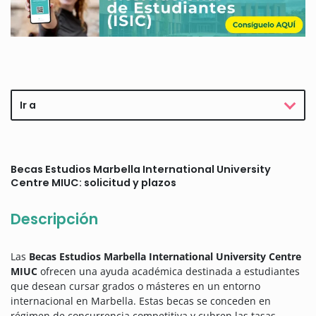
Ir a
Becas Estudios Marbella International University
Centre MIUC: solicitud y plazos
Descripción
Las
Becas Estudios Marbella International University Centre
MIUC
ofrecen una ayuda académica destinada a estudiantes
que desean cursar grados o másteres en un entorno
internacional en Marbella. Estas becas se conceden en
régimen de concurrencia competitiva y cubren las tasas