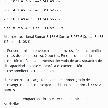
5 25.082 € 41.807 € 44.574 € 48.682 €
6 28.541 € 45.132 € 48.118 € 52.226 €
7 32.001 € 48.419 € 51.624 € 55.732 €
8 35.461 € 51.692 € 55.114 € 59.222 €
Miembro adicional Sumar 3.162 € Sumar 3.267 € Sumar 3.483
€ Sumar 4.108 €
c. Por ser familia monoparental o numerosa (o a una familia
con las dos condiciones): 2 puntos. En caso de tener la
condición de familia numerosa derivada de una situación de
discapacidad, solo se valorará la documentación
correspondiente a una de ellas.
d. Por tener a su cargo familiares en primer grado de
consanguinidad con discapacidad igual o superior al 33%: 2
puntos.
e. Por estar empadronado en el término municipal de
Marbella: