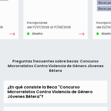
Becas pa
Becas pa
Inscripciones:
Inscripci
26
del 17/07/2026 al 17/08/2026
del 02/03
Abierta
Abiert
Preguntas frecuentes sobre becas: Concurso
Microrrelatos Contra Violencia de Género Jóvenes
Bétera
¿En qué consiste la Beca "Concurso
Microrrelatos Contra Violencia de Género
Jóvenes Bétera"?