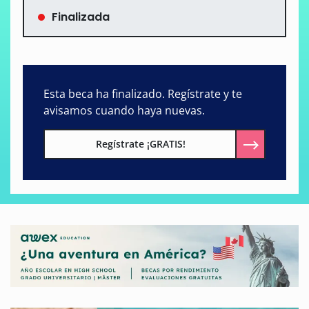
Finalizada
Esta beca ha finalizado. Regístrate y te
avisamos cuando haya nuevas.
Regístrate ¡GRATIS!