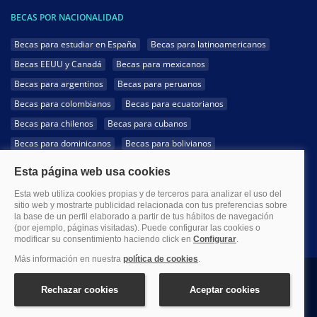
BECAS POR NACIONALIDAD
Becas para estudiar en España
Becas para latinoamericanos
Becas EEUU y Canadá
Becas para mexicanos
Becas para argentinos
Becas para peruanos
Becas para colombianos
Becas para ecuatorianos
Becas para chilenos
Becas para cubanos
Becas para dominicanos
Becas para bolivianos
Becas para venezolanos
Becas para panameños
Becas para guatemaltecos
Becas para costarricenses
Becas para hondureños
Becas para paraguayos
Becas para uruguayos
Becas para salvadoreños
1999-2026 Becas.com @Todos los derechos reservados
Aviso legal
Política de Privacidad
Política de Cookies