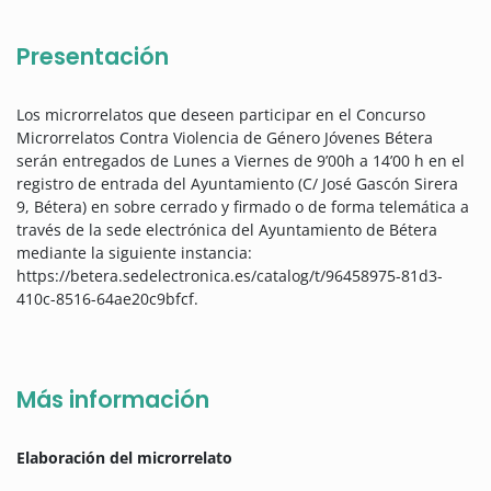
Presentación
Los microrrelatos que deseen participar en el Concurso
Microrrelatos Contra Violencia de Género Jóvenes Bétera
serán entregados de Lunes a Viernes de 9’00h a 14’00 h en el
registro de entrada del Ayuntamiento (C/ José Gascón Sirera
9, Bétera) en sobre cerrado y firmado o de forma telemática a
través de la sede electrónica del Ayuntamiento de Bétera
mediante la siguiente instancia:
https://betera.sedelectronica.es/catalog/t/96458975-81d3-
410c-8516-64ae20c9bfcf.
Más información
Elaboración del microrrelato