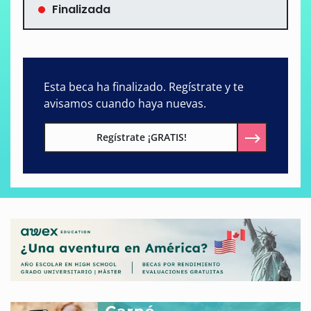
Finalizada
Esta beca ha finalizado. Regístrate y te
avisamos cuando haya nuevas.
Regístrate ¡GRATIS!