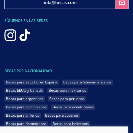
hola@becas.com
SÍGUENOS EN LAS REDES
BECAS POR NACIONALIDAD
Becas para estudiar en España
Becas para latinoamericanos
Becas EEUU y Canadá
Becas para mexicanos
Becas para argentinos
Becas para peruanos
Becas para colombianos
Becas para ecuatorianos
Becas para chilenos
Becas para cubanos
Becas para dominicanos
Becas para bolivianos
Becas para venezolanos
Becas para panameños