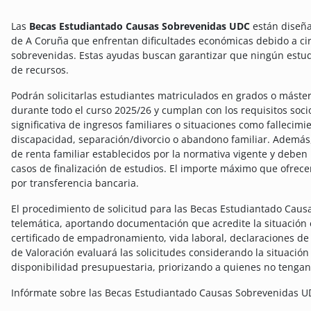
Las
Becas Estudiantado Causas Sobrevenidas UDC
están diseña
de A Coruña que enfrentan dificultades económicas debido a cir
sobrevenidas. Estas ayudas buscan garantizar que ningún estud
de recursos.
Podrán solicitarlas estudiantes matriculados en grados o mást
durante todo el curso 2025/26 y cumplan con los requisitos soc
significativa de ingresos familiares o situaciones como falleci
discapacidad, separación/divorcio o abandono familiar. Además,
de renta familiar establecidos por la normativa vigente y deben
casos de finalización de estudios.
El importe máximo que ofrecer
por transferencia bancaria.
El procedimiento de solicitud para las Becas Estudiantado Caus
telemática, aportando documentación que acredite la situación
certificado de empadronamiento, vida laboral, declaraciones de 
de Valoración evaluará las solicitudes considerando la situación
disponibilidad presupuestaria, priorizando a quienes no tengan t
Infórmate sobre las Becas Estudiantado Causas Sobrevenidas U