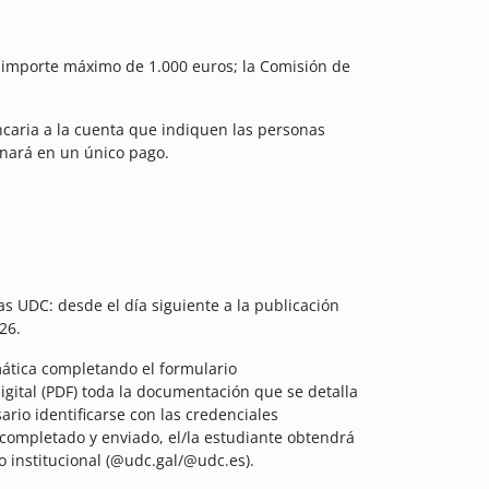
importe máximo de 1.000 euros; la Comisión de
ncaria a la cuenta que indiquen las personas
bonará en un único pago.
s UDC: desde el día siguiente a la publicación
26.
emática completando el formulario
gital (PDF) toda la documentación que se detalla
sario identificarse con las credenciales
z completado y enviado, el/la estudiante obtendrá
co institucional (@udc.gal/@udc.es).