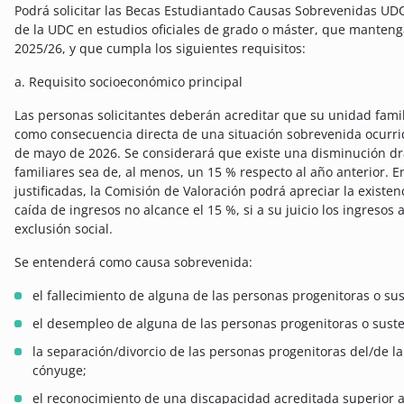
Podrá solicitar las Becas Estudiantado Causas Sobrevenidas UD
de la UDC en estudios oficiales de grado o máster, que manteng
2025/26, y que cumpla los siguientes requisitos:
a. Requisito socioeconómico principal
Las personas solicitantes deberán acreditar que su unidad famil
como consecuencia directa de una situación sobrevenida ocurri
de mayo de 2026. Se considerará que existe una disminución drá
familiares sea de, al menos, un 15 % respecto al año anterior.
justificadas, la Comisión de Valoración podrá apreciar la existe
caída de ingresos no alcance el 15 %, si a su juicio los ingresos 
exclusión social.
Se entenderá como causa sobrevenida:
el fallecimiento de alguna de las personas progenitoras o sus
el desempleo de alguna de las personas progenitoras o suste
la separación/divorcio de las personas progenitoras del/de la
cónyuge;
el reconocimiento de una discapacidad acreditada superior a