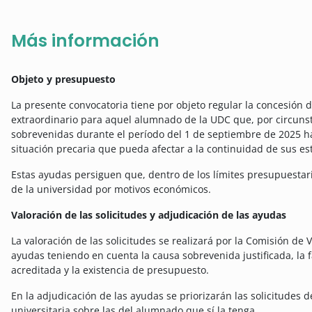
Más información
Objeto y presupuesto
La presente convocatoria tiene por objeto regular la concesión 
extraordinario para aquel alumnado de la UDC que, por circuns
sobrevenidas durante el período del 1 de septiembre de 2025 h
situación precaria que pueda afectar a la continuidad de sus es
Estas ayudas persiguen que, dentro de los límites presupuesta
de la universidad por motivos económicos.
Valoración de las solicitudes y adjudicación de las ayudas
La valoración de las solicitudes se realizará por la Comisión de
ayudas teniendo en cuenta la causa sobrevenida justificada, la
acreditada y la existencia de presupuesto.
En la adjudicación de las ayudas se priorizarán las solicitudes
universitaria sobre las del alumnado que sí la tenga.