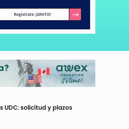
Regístrate ¡GRATIS!
UDC: solicitud y plazos