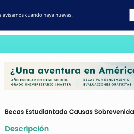
 te avisamos cuando haya nuevas.
Becas Estudiantado Causas Sobrevenidas 
Descripción