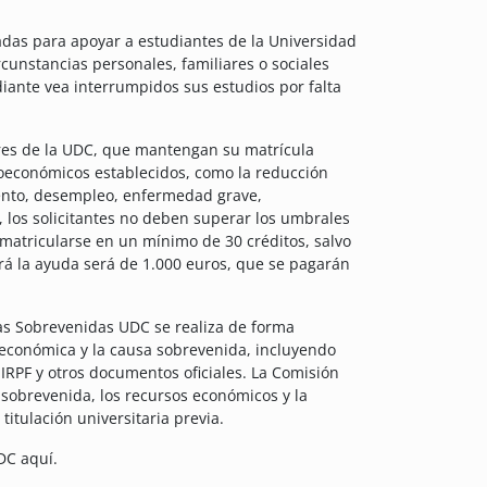
das para apoyar a estudiantes de la Universidad
cunstancias personales, familiares o sociales
iante vea interrumpidos sus estudios por falta
eres de la UDC, que mantengan su matrícula
ioeconómicos establecidos, como la reducción
miento, desempleo, enfermedad grave,
 los solicitantes no deben superar los umbrales
 matricularse en un mínimo de 30 créditos, salvo
á la ayuda será de 1.000 euros, que se pagarán
as Sobrevenidas UDC se realiza de forma
 económica y la causa sobrevenida, incluyendo
IRPF y otros documentos oficiales. La Comisión
 sobrevenida, los recursos económicos y la
itulación universitaria previa.
DC aquí.