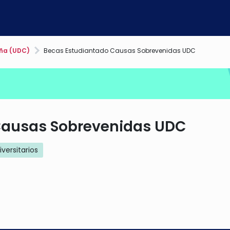
ña (UDC)
Becas Estudiantado Causas Sobrevenidas UDC
Causas Sobrevenidas UDC
iversitarios