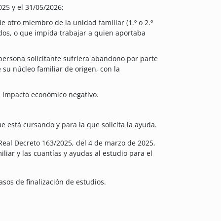
25 y el 31/05/2026;
e otro miembro de la unidad familiar (1.º o 2.º
os, o que impida trabajar a quien aportaba
persona solicitante sufriera abandono por parte
 su núcleo familiar de origen, con la
un impacto económico negativo.
ue está cursando y para la que solicita la ayuda.
 Real Decreto 163/2025, del 4 de marzo de 2025,
liar y las cuantías y ayudas al estudio para el
asos de finalización de estudios.