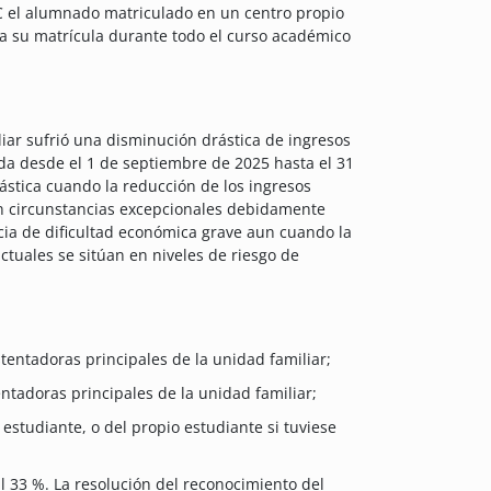
C el alumnado matriculado en un centro propio
a su matrícula durante todo el curso académico
iar sufrió una disminución drástica de ingresos
da desde el 1 de septiembre de 2025 hasta el 31
stica cuando la reducción de los ingresos
 En circunstancias excepcionales debidamente
ncia de dificultad económica grave aun cuando la
actuales se sitúan en niveles de riesgo de
tentadoras principales de la unidad familiar;
ntadoras principales de la unidad familiar;
 estudiante, o del propio estudiante si tuviese
l 33 %. La resolución del reconocimiento del