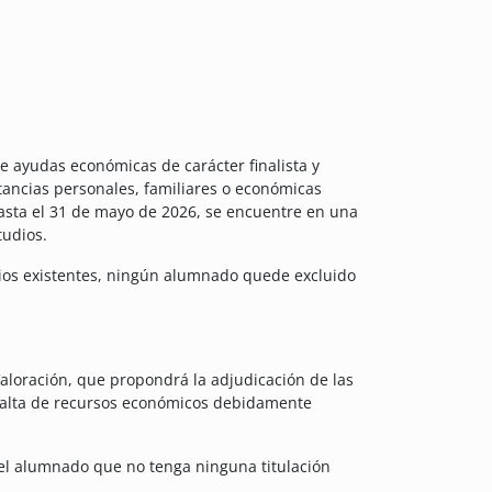
de ayudas económicas de carácter finalista y
tancias personales, familiares o económicas
asta el 31 de mayo de 2026, se encuentre en una
tudios.
rios existentes, ningún alumnado quede excluido
 Valoración, que propondrá la adjudicación de las
 falta de recursos económicos debidamente
 del alumnado que no tenga ninguna titulación