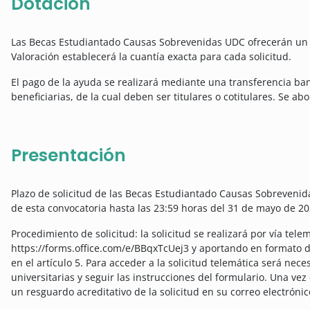
Dotación
Las Becas Estudiantado Causas Sobrevenidas UDC ofrecerán un 
Valoración establecerá la cuantía exacta para cada solicitud.
El pago de la ayuda se realizará mediante una transferencia ba
beneficiarias, de la cual deben ser titulares o cotitulares. Se a
Presentación
Plazo de solicitud de las Becas Estudiantado Causas Sobrevenida
de esta convocatoria hasta las 23:59 horas del 31 de mayo de 20
Procedimiento de solicitud: la solicitud se realizará por vía tel
https://forms.office.com/e/BBqxTcUej3 y aportando en formato di
en el artículo 5. Para acceder a la solicitud telemática será nece
universitarias y seguir las instrucciones del formulario. Una ve
un resguardo acreditativo de la solicitud en su correo electróni